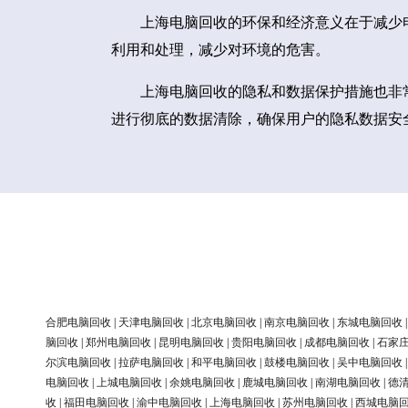
上海电脑回收的环保和经济意义在于减少
利用和处理，减少对环境的危害。
上海电脑回收的隐私和数据保护措施也非
进行彻底的数据清除，确保用户的隐私数据安
合肥电脑回收
|
天津电脑回收
|
北京电脑回收
|
南京电脑回收
|
东城电脑回收
脑回收
|
郑州电脑回收
|
昆明电脑回收
|
贵阳电脑回收
|
成都电脑回收
|
石家
尔滨电脑回收
|
拉萨电脑回收
|
和平电脑回收
|
鼓楼电脑回收
|
吴中电脑回收
电脑回收
|
上城电脑回收
|
余姚电脑回收
|
鹿城电脑回收
|
南湖电脑回收
|
德
收
|
福田电脑回收
|
渝中电脑回收
|
上海电脑回收
|
苏州电脑回收
|
西城电脑