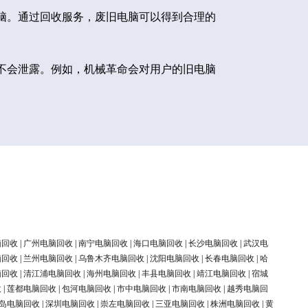
脑。通过回收服务，废旧电脑可以得到合理的
不会泄露。例如，机械革命会对用户的旧电脑
脑回收
|
广州电脑回收
|
南宁电脑回收
|
海口电脑回收
|
长沙电脑回收
|
武汉电
脑回收
|
兰州电脑回收
|
乌鲁木齐电脑回收
|
沈阳电脑回收
|
长春电脑回收
|
哈
脑回收
|
清江浦电脑回收
|
海州电脑回收
|
丰县电脑回收
|
靖江电脑回收
|
宿城
收
|
莲都电脑回收
|
包河电脑回收
|
市中电脑回收
|
市南电脑回收
|
越秀电脑回
岛电脑回收
|
深圳电脑回收
|
崇左电脑回收
|
三亚电脑回收
|
株洲电脑回收
|
黄