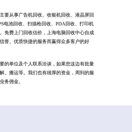
主要从事广告机回收、收银机回收、液晶屏回
S电池回收、扫描枪回收、PDA回收、打印机
。免费上门回收估价，上海电脑回收中心自成
信誉、优质快捷的服务而赢得众多客户的好
要的单位及个人联系洽谈，如果您这边有批量
解、搬运等。我们也有雄厚的资金，周到的服
业务佣金。