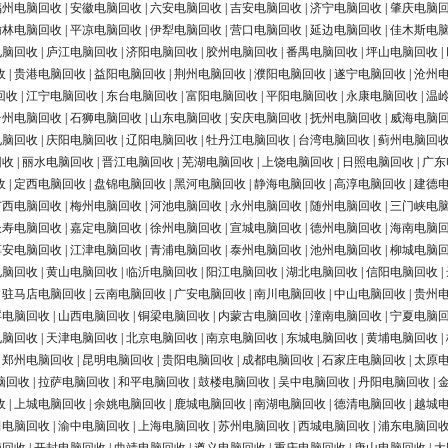
福州电脑回收
|
安徽电脑回收
|
六安电脑回收
|
吉安电脑回收
|
济宁电脑回收
|
肇庆电脑
榆林电脑回收
|
平凉电脑回收
|
伊犁电脑回收
|
营口电脑回收
|
延边电脑回收
|
佳木斯电
电脑回收
|
庐江电脑回收
|
济阳电脑回收
|
胶州电脑回收
|
番禺电脑回收
|
坪山电脑回收
|
收
|
贵港电脑回收
|
益阳电脑回收
|
荆州电脑回收
|
濮阳电脑回收
|
遂宁电脑回收
|
沧州
回收
|
江宁电脑回收
|
东台电脑回收
|
富阳电脑回收
|
平阳电脑回收
|
永康电脑回收
|
温
台州电脑回收
|
石狮电脑回收
|
山东电脑回收
|
安庆电脑回收
|
抚州电脑回收
|
威海电脑
电脑回收
|
庆阳电脑回收
|
辽阳电脑回收
|
牡丹江电脑回收
|
台湾电脑回收
|
蓟州电脑回
回收
|
丽水电脑回收
|
晋江电脑回收
|
芜湖电脑回收
|
上饶电脑回收
|
日照电脑回收
|
广东
收
|
定西电脑回收
|
盘锦电脑回收
|
黑河电脑回收
|
静海电脑回收
|
高淳电脑回收
|
建德
广西电脑回收
|
梅州电脑回收
|
河池电脑回收
|
永州电脑回收
|
随州电脑回收
|
三门峡电
长寿电脑回收
|
嘉定电脑回收
|
徐州电脑回收
|
宣城电脑回收
|
德州电脑回收
|
海南电脑
淳安电脑回收
|
江津电脑回收
|
青浦电脑回收
|
泰州电脑回收
|
池州电脑回收
|
柳城电脑
电脑回收
|
黄山电脑回收
|
临沂电脑回收
|
阳江电脑回收
|
湖北电脑回收
|
信阳电脑回收
|
|
驻马店电脑回收
|
云南电脑回收
|
广安电脑回收
|
南川电脑回收
|
中山电脑回收
|
贵州
浮电脑回收
|
山西电脑回收
|
铜梁电脑回收
|
内蒙古电脑回收
|
潼南电脑回收
|
宁夏电脑
电脑回收
|
天津电脑回收
|
北京电脑回收
|
南京电脑回收
|
东城电脑回收
|
黄埔电脑回收
|
|
郑州电脑回收
|
昆明电脑回收
|
贵阳电脑回收
|
成都电脑回收
|
石家庄电脑回收
|
太原
脑回收
|
拉萨电脑回收
|
和平电脑回收
|
鼓楼电脑回收
|
吴中电脑回收
|
丹阳电脑回收
|
收
|
上城电脑回收
|
余姚电脑回收
|
鹿城电脑回收
|
南湖电脑回收
|
德清电脑回收
|
越城
田电脑回收
|
渝中电脑回收
|
上海电脑回收
|
苏州电脑回收
|
西城电脑回收
|
浦东电脑回