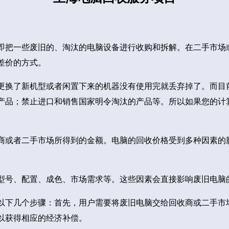
即把一些废旧的、淘汰的电脑设备进行收购和拆解。在二手市场
差价的方式。
更换了新机型或者闲置下来的机器没有使用完就丢弃掉了。而目
产品；禁止进口和销售国家明令淘汰的产品等。所以如果您的计
商或者二手市场所得到的金额。电脑的回收价格受到多种因素的
型号、配置、成色、市场需求等。这些因素会直接影响废旧电脑
以下几个步骤：首先，用户需要将废旧电脑交给回收商或二手市
以获得相应的经济补偿。