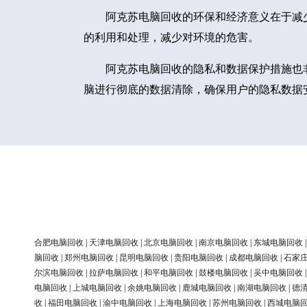
阿克苏电脑回收的环保和经济意义在于减
的利用和处理，减少对环境的危害。
阿克苏电脑回收的隐私和数据保护措施也
脑进行彻底的数据清除，确保用户的隐私数据
合肥电脑回收
|
天津电脑回收
|
北京电脑回收
|
南京电脑回收
|
东城电脑回收
脑回收
|
郑州电脑回收
|
昆明电脑回收
|
贵阳电脑回收
|
成都电脑回收
|
石家
尔滨电脑回收
|
拉萨电脑回收
|
和平电脑回收
|
鼓楼电脑回收
|
吴中电脑回收
电脑回收
|
上城电脑回收
|
余姚电脑回收
|
鹿城电脑回收
|
南湖电脑回收
|
德
收
|
福田电脑回收
|
渝中电脑回收
|
上海电脑回收
|
苏州电脑回收
|
西城电脑