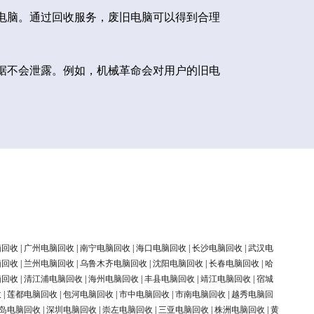
电脑。通过回收服务，废旧电脑可以得到合理
据不会泄露。例如，机械革命会对用户的旧电
脑回收
|
广州电脑回收
|
南宁电脑回收
|
海口电脑回收
|
长沙电脑回收
|
武汉电
脑回收
|
兰州电脑回收
|
乌鲁木齐电脑回收
|
沈阳电脑回收
|
长春电脑回收
|
哈
脑回收
|
清江浦电脑回收
|
海州电脑回收
|
丰县电脑回收
|
靖江电脑回收
|
宿城
收
|
莲都电脑回收
|
包河电脑回收
|
市中电脑回收
|
市南电脑回收
|
越秀电脑回
岛电脑回收
|
深圳电脑回收
|
崇左电脑回收
|
三亚电脑回收
|
株洲电脑回收
|
黄