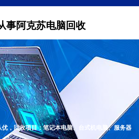
从事阿克苏电脑回收
从优，回收项目：笔记本电脑、台式机电脑、服务器