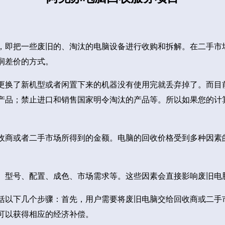
，即把一些废旧的、淘汰的电脑设备进行收购和拆解。在二手市
润差价的方式。
更换了新机型或者闲置下来的机器没有使用完就丢弃掉了。而目
产品；禁止进口和销售国家明令淘汰的产品等。所以如果您的计
收商或者二手市场所得到的金额。电脑的回收价格受到多种因素
、型号、配置、成色、市场需求等。这些因素会直接影响废旧电
括以下几个步骤：首先，用户需要将废旧电脑交给回收商或二手
可以获得相应的经济补偿。