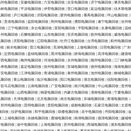
福州电脑回收
|
安徽电脑回收
|
六安电脑回收
|
吉安电脑回收
|
济宁电脑回收
|
肇庆电脑
榆林电脑回收
|
平凉电脑回收
|
伊犁电脑回收
|
营口电脑回收
|
延边电脑回收
|
佳木斯电
电脑回收
|
庐江电脑回收
|
济阳电脑回收
|
胶州电脑回收
|
番禺电脑回收
|
坪山电脑回收
|
收
|
贵港电脑回收
|
益阳电脑回收
|
荆州电脑回收
|
濮阳电脑回收
|
遂宁电脑回收
|
沧州
回收
|
江宁电脑回收
|
东台电脑回收
|
富阳电脑回收
|
平阳电脑回收
|
永康电脑回收
|
温
台州电脑回收
|
石狮电脑回收
|
山东电脑回收
|
安庆电脑回收
|
抚州电脑回收
|
威海电脑
电脑回收
|
庆阳电脑回收
|
辽阳电脑回收
|
牡丹江电脑回收
|
台湾电脑回收
|
蓟州电脑回
回收
|
丽水电脑回收
|
晋江电脑回收
|
芜湖电脑回收
|
上饶电脑回收
|
日照电脑回收
|
广东
收
|
定西电脑回收
|
盘锦电脑回收
|
黑河电脑回收
|
静海电脑回收
|
高淳电脑回收
|
建德
广西电脑回收
|
梅州电脑回收
|
河池电脑回收
|
永州电脑回收
|
随州电脑回收
|
三门峡电
长寿电脑回收
|
嘉定电脑回收
|
徐州电脑回收
|
宣城电脑回收
|
德州电脑回收
|
海南电脑
淳安电脑回收
|
江津电脑回收
|
青浦电脑回收
|
泰州电脑回收
|
池州电脑回收
|
柳城电脑
电脑回收
|
黄山电脑回收
|
临沂电脑回收
|
阳江电脑回收
|
湖北电脑回收
|
信阳电脑回收
|
|
驻马店电脑回收
|
云南电脑回收
|
广安电脑回收
|
南川电脑回收
|
中山电脑回收
|
贵州
浮电脑回收
|
山西电脑回收
|
铜梁电脑回收
|
内蒙古电脑回收
|
潼南电脑回收
|
宁夏电脑
电脑回收
|
天津电脑回收
|
北京电脑回收
|
南京电脑回收
|
东城电脑回收
|
黄埔电脑回收
|
|
郑州电脑回收
|
昆明电脑回收
|
贵阳电脑回收
|
成都电脑回收
|
石家庄电脑回收
|
太原
脑回收
|
拉萨电脑回收
|
和平电脑回收
|
鼓楼电脑回收
|
吴中电脑回收
|
丹阳电脑回收
|
收
|
上城电脑回收
|
余姚电脑回收
|
鹿城电脑回收
|
南湖电脑回收
|
德清电脑回收
|
越城
田电脑回收
|
渝中电脑回收
|
上海电脑回收
|
苏州电脑回收
|
西城电脑回收
|
浦东电脑回