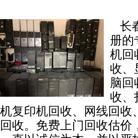
长
册的
机回
收、
脑回
收、
机复印机回收、网线回收
回收。免费上门回收估价