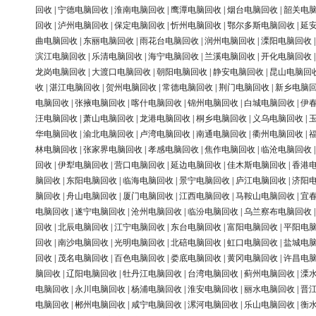
回收
|
宁德电脑回收
|
淮南电脑回收
|
鹰潭电脑回收
|
烟台电脑回收
|
韶关电
回收
|
泸州电脑回收
|
保定电脑回收
|
忻州电脑回收
|
鄂尔多斯电脑回收
|
延
曲电脑回收
|
东丽电脑回收
|
雨花台电脑回收
|
润州电脑回收
|
溧阳电脑回收
滨江电脑回收
|
乐清电脑回收
|
海宁电脑回收
|
兰溪电脑回收
|
开化电脑回收
龙岗电脑回收
|
大渡口电脑回收
|
朝阳电脑回收
|
静安电脑回收
|
昆山电脑回
收
|
湛江电脑回收
|
贺州电脑回收
|
常德电脑回收
|
荆门电脑回收
|
新乡电脑
电脑回收
|
张掖电脑回收
|
喀什电脑回收
|
锦州电脑回收
|
白城电脑回收
|
伊
汪电脑回收
|
萧山电脑回收
|
龙港电脑回收
|
桐乡电脑回收
|
义乌电脑回收
|
华电脑回收
|
渝北电脑回收
|
卢湾电脑回收
|
南通电脑回收
|
衢州电脑回收
|
林电脑回收
|
张家界电脑回收
|
孝感电脑回收
|
焦作电脑回收
|
临沧电脑回收
回收
|
伊犁电脑回收
|
营口电脑回收
|
延边电脑回收
|
佳木斯电脑回收
|
香港
脑回收
|
东阳电脑回收
|
临海电脑回收
|
景宁电脑回收
|
庐江电脑回收
|
济阳
脑回收
|
舟山电脑回收
|
厦门电脑回收
|
江西电脑回收
|
马鞍山电脑回收
|
宜
电脑回收
|
遂宁电脑回收
|
沧州电脑回收
|
临汾电脑回收
|
乌兰察布电脑回收
回收
|
北辰电脑回收
|
江宁电脑回收
|
东台电脑回收
|
富阳电脑回收
|
平阳电
回收
|
南沙电脑回收
|
光明电脑回收
|
北碚电脑回收
|
虹口电脑回收
|
盐城电
回收
|
茂名电脑回收
|
百色电脑回收
|
娄底电脑回收
|
黄冈电脑回收
|
许昌电
脑回收
|
辽阳电脑回收
|
牡丹江电脑回收
|
台湾电脑回收
|
蓟州电脑回收
|
溧
电脑回收
|
永川电脑回收
|
杨浦电脑回收
|
淮安电脑回收
|
丽水电脑回收
|
晋
电脑回收
|
郴州电脑回收
|
咸宁电脑回收
|
漯河电脑回收
|
乐山电脑回收
|
衡