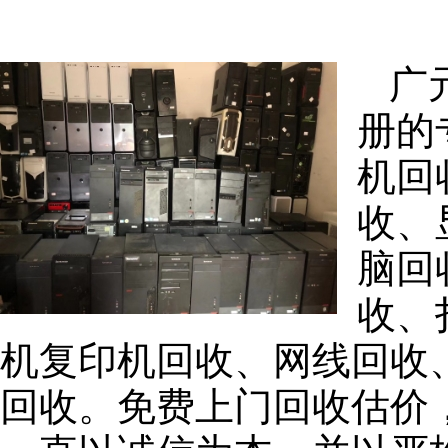
广
册的
机回
收、
脑回
收、
机复印机回收、网线回收
回收。免费上门回收估价