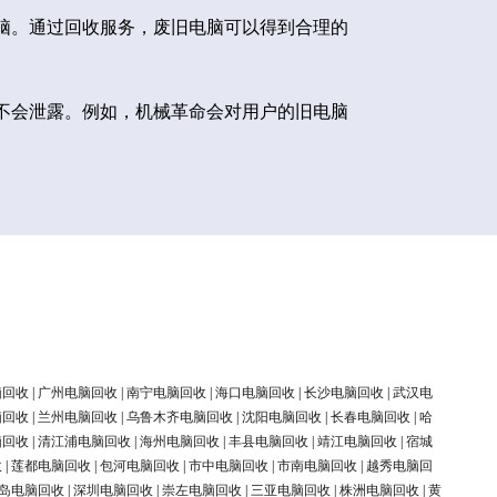
脑。通过回收服务，废旧电脑可以得到合理的
不会泄露。例如，机械革命会对用户的旧电脑
脑回收
|
广州电脑回收
|
南宁电脑回收
|
海口电脑回收
|
长沙电脑回收
|
武汉电
脑回收
|
兰州电脑回收
|
乌鲁木齐电脑回收
|
沈阳电脑回收
|
长春电脑回收
|
哈
脑回收
|
清江浦电脑回收
|
海州电脑回收
|
丰县电脑回收
|
靖江电脑回收
|
宿城
收
|
莲都电脑回收
|
包河电脑回收
|
市中电脑回收
|
市南电脑回收
|
越秀电脑回
岛电脑回收
|
深圳电脑回收
|
崇左电脑回收
|
三亚电脑回收
|
株洲电脑回收
|
黄