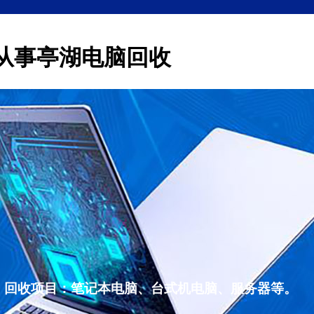
从事亭湖电脑回收
，回收项目：笔记本电脑、台式机电脑、服务器等。