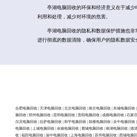
亭湖电脑回收的环保和经济意义在于减少
利用和处理，减少对环境的危害。
亭湖电脑回收的隐私和数据保护措施也非
进行彻底的数据清除，确保用户的隐私数据安
合肥电脑回收
|
天津电脑回收
|
北京电脑回收
|
南京电脑回收
|
东城电脑回收
脑回收
|
郑州电脑回收
|
昆明电脑回收
|
贵阳电脑回收
|
成都电脑回收
|
石家
尔滨电脑回收
|
拉萨电脑回收
|
和平电脑回收
|
鼓楼电脑回收
|
吴中电脑回收
电脑回收
|
上城电脑回收
|
余姚电脑回收
|
鹿城电脑回收
|
南湖电脑回收
|
德
收
|
福田电脑回收
|
渝中电脑回收
|
上海电脑回收
|
苏州电脑回收
|
西城电脑