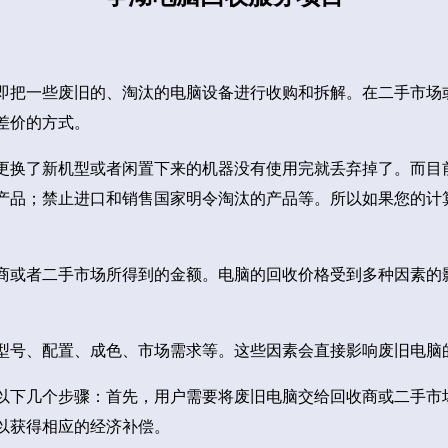
即把一些废旧的、淘汰的电脑设备进行收购和拆解。在二手市场
差价的方式。
更换了新机型或者闲置下来的机器没有使用完就丢弃掉了。而目
产品；禁止进口和销售国家明令淘汰的产品等。所以如果您的计
商或者二手市场所得到的金额。电脑的回收价格受到多种因素的
型号、配置、成色、市场需求等。这些因素会直接影响废旧电脑
以下几个步骤：首先，用户需要将废旧电脑交给回收商或二手市
以获得相应的经济补偿。