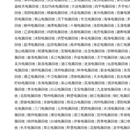
回收
|
深圳电脑回收
|
崇左电脑回收
|
三亚电脑回收
|
株洲电脑回收
|
黄石电
嘉峪关电脑回收
|
克拉玛依电脑回收
|
大连电脑回收
|
四平电脑回收
|
齐齐哈
回收
|
淮阴电脑回收
|
赣榆电脑回收
|
沛县电脑回收
|
泰兴电脑回收
|
宿豫电
田电脑回收
|
蜀山电脑回收
|
历下电脑回收
|
市北电脑回收
|
海珠电脑回收
|
回收
|
柳州电脑回收
|
湘潭电脑回收
|
十堰电脑回收
|
洛阳电脑回收
|
玉溪电
回收
|
辽源电脑回收
|
鸡西电脑回收
|
昌都电脑回收
|
南开电脑回收
|
建邺电
化电脑回收
|
沭阳电脑回收
|
拱墅电脑回收
|
奉化电脑回收
|
瓯海电脑回收
|
回收
|
荔湾电脑回收
|
盐田电脑回收
|
南岸电脑回收
|
海定电脑回收
|
徐汇电
顶山电脑回收
|
昭通电脑回收
|
安顺电脑回收
|
自贡电脑回收
|
邯郸电脑回收
脑回收
|
秦淮电脑回收
|
吴江电脑回收
|
丹徒电脑回收
|
天宁电脑回收
|
锡山
吴兴电脑回收
|
新昌电脑回收
|
浦江电脑回收
|
龙游电脑回收
|
仙居电脑回收
电脑回收
|
湖州电脑回收
|
漳州电脑回收
|
蚌埠电脑回收
|
新余电脑回收
|
东
回收
|
通辽电脑回收
|
中卫电脑回收
|
渭南电脑回收
|
天水电脑回收
|
昌吉电
盱眙电脑回收
|
东海电脑回收
|
泉山电脑回收
|
高港电脑回收
|
泗洪电脑回收
脑回收
|
李沧电脑回收
|
白云电脑回收
|
宝安电脑回收
|
九龙坡电脑回收
|
丰
收
|
岳阳电脑回收
|
鄂州电脑回收
|
鹤壁电脑回收
|
丽江电脑回收
|
铜仁电脑
收
|
那曲电脑回收
|
东丽电脑回收
|
雨花台电脑回收
|
润州电脑回收
|
溧阳电
化电脑回收
|
三门电脑回收
|
云和电脑回收
|
肥西电脑回收
|
长清电脑回收
|
脑回收
|
赣州电脑回收
|
潍坊电脑回收
|
湛江电脑回收
|
贺州电脑回收
|
常德
脑回收
|
锦州电脑回收
|
白城电脑回收
|
伊春电脑回收
|
西青电脑回收
|
浦口
收
|
长丰电脑回收
|
章丘电脑回收
|
即墨电脑回收
|
花都电脑回收
|
龙华电脑