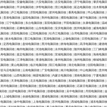
福州电脑回收
|
安徽电脑回收
|
六安电脑回收
|
吉安电脑回收
|
济宁电脑回收
|
肇庆电脑
榆林电脑回收
|
平凉电脑回收
|
伊犁电脑回收
|
营口电脑回收
|
延边电脑回收
|
佳木斯电
电脑回收
|
庐江电脑回收
|
济阳电脑回收
|
胶州电脑回收
|
番禺电脑回收
|
坪山电脑回收
|
收
|
贵港电脑回收
|
益阳电脑回收
|
荆州电脑回收
|
濮阳电脑回收
|
遂宁电脑回收
|
沧州
回收
|
江宁电脑回收
|
东台电脑回收
|
富阳电脑回收
|
平阳电脑回收
|
永康电脑回收
|
温
台州电脑回收
|
石狮电脑回收
|
山东电脑回收
|
安庆电脑回收
|
抚州电脑回收
|
威海电脑
电脑回收
|
庆阳电脑回收
|
辽阳电脑回收
|
牡丹江电脑回收
|
台湾电脑回收
|
蓟州电脑回
回收
|
丽水电脑回收
|
晋江电脑回收
|
芜湖电脑回收
|
上饶电脑回收
|
日照电脑回收
|
广东
收
|
定西电脑回收
|
盘锦电脑回收
|
黑河电脑回收
|
静海电脑回收
|
高淳电脑回收
|
建德
广西电脑回收
|
梅州电脑回收
|
河池电脑回收
|
永州电脑回收
|
随州电脑回收
|
三门峡电
长寿电脑回收
|
嘉定电脑回收
|
徐州电脑回收
|
宣城电脑回收
|
德州电脑回收
|
海南电脑
淳安电脑回收
|
江津电脑回收
|
青浦电脑回收
|
泰州电脑回收
|
池州电脑回收
|
柳城电脑
电脑回收
|
黄山电脑回收
|
临沂电脑回收
|
阳江电脑回收
|
湖北电脑回收
|
信阳电脑回收
|
|
驻马店电脑回收
|
云南电脑回收
|
广安电脑回收
|
南川电脑回收
|
中山电脑回收
|
贵州
浮电脑回收
|
山西电脑回收
|
铜梁电脑回收
|
内蒙古电脑回收
|
潼南电脑回收
|
宁夏电脑
电脑回收
|
天津电脑回收
|
北京电脑回收
|
南京电脑回收
|
东城电脑回收
|
黄埔电脑回收
|
|
郑州电脑回收
|
昆明电脑回收
|
贵阳电脑回收
|
成都电脑回收
|
石家庄电脑回收
|
太原
脑回收
|
拉萨电脑回收
|
和平电脑回收
|
鼓楼电脑回收
|
吴中电脑回收
|
丹阳电脑回收
|
收
|
上城电脑回收
|
余姚电脑回收
|
鹿城电脑回收
|
南湖电脑回收
|
德清电脑回收
|
越城
田电脑回收
|
渝中电脑回收
|
上海电脑回收
|
苏州电脑回收
|
西城电脑回收
|
浦东电脑回