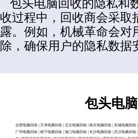
包头电脑回收的隐私和
收过程中，回收商会采取
露。例如，机械革命会对
除，确保用户的隐私数据
包头电脑
合肥电脑回收
|
天津电脑回收
|
北京电脑回收
|
南京电脑回收
|
东城电脑回收
广州电脑回收
|
南宁电脑回收
|
海口电脑回收
|
长沙电脑回收
|
武汉电脑回收