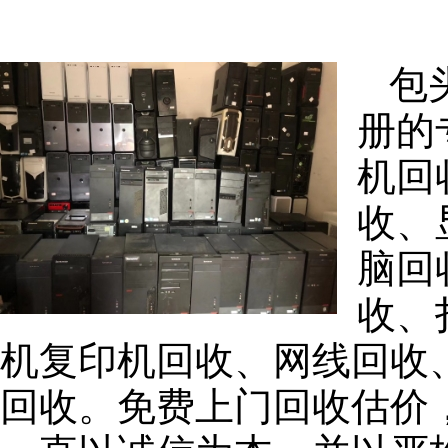
包
册的
机回
收、
脑回
收、
机复印机回收、网线回收
回收。免费上门回收估价