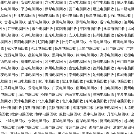
福州电脑回收
|
安徽电脑回收
|
六安电脑回收
|
吉安电脑回收
|
济宁电脑回收
|
肇庆电脑
榆林电脑回收
|
平凉电脑回收
|
伊犁电脑回收
|
营口电脑回收
|
延边电脑回收
|
佳木斯电
电脑回收
|
庐江电脑回收
|
济阳电脑回收
|
胶州电脑回收
|
番禺电脑回收
|
坪山电脑回收
|
收
|
贵港电脑回收
|
益阳电脑回收
|
荆州电脑回收
|
濮阳电脑回收
|
遂宁电脑回收
|
沧州
回收
|
江宁电脑回收
|
东台电脑回收
|
富阳电脑回收
|
平阳电脑回收
|
永康电脑回收
|
温
台州电脑回收
|
石狮电脑回收
|
山东电脑回收
|
安庆电脑回收
|
抚州电脑回收
|
威海电脑
电脑回收
|
庆阳电脑回收
|
辽阳电脑回收
|
牡丹江电脑回收
|
台湾电脑回收
|
蓟州电脑回
回收
|
丽水电脑回收
|
晋江电脑回收
|
芜湖电脑回收
|
上饶电脑回收
|
日照电脑回收
|
广东
收
|
定西电脑回收
|
盘锦电脑回收
|
黑河电脑回收
|
静海电脑回收
|
高淳电脑回收
|
建德
广西电脑回收
|
梅州电脑回收
|
河池电脑回收
|
永州电脑回收
|
随州电脑回收
|
三门峡电
长寿电脑回收
|
嘉定电脑回收
|
徐州电脑回收
|
宣城电脑回收
|
德州电脑回收
|
海南电脑
淳安电脑回收
|
江津电脑回收
|
青浦电脑回收
|
泰州电脑回收
|
池州电脑回收
|
柳城电脑
电脑回收
|
黄山电脑回收
|
临沂电脑回收
|
阳江电脑回收
|
湖北电脑回收
|
信阳电脑回收
|
|
驻马店电脑回收
|
云南电脑回收
|
广安电脑回收
|
南川电脑回收
|
中山电脑回收
|
贵州
浮电脑回收
|
山西电脑回收
|
铜梁电脑回收
|
内蒙古电脑回收
|
潼南电脑回收
|
宁夏电脑
电脑回收
|
天津电脑回收
|
北京电脑回收
|
南京电脑回收
|
东城电脑回收
|
黄埔电脑回收
|
|
郑州电脑回收
|
昆明电脑回收
|
贵阳电脑回收
|
成都电脑回收
|
石家庄电脑回收
|
太原
脑回收
|
拉萨电脑回收
|
和平电脑回收
|
鼓楼电脑回收
|
吴中电脑回收
|
丹阳电脑回收
|
收
|
上城电脑回收
|
余姚电脑回收
|
鹿城电脑回收
|
南湖电脑回收
|
德清电脑回收
|
越城
田电脑回收
|
渝中电脑回收
|
上海电脑回收
|
苏州电脑回收
|
西城电脑回收
|
浦东电脑回