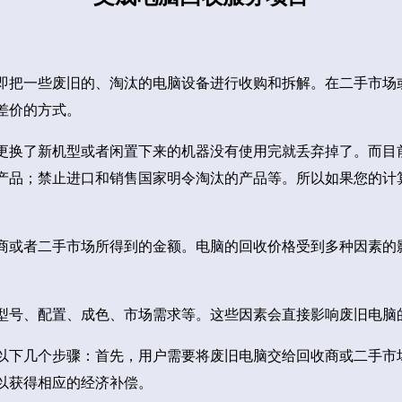
即把一些废旧的、淘汰的电脑设备进行收购和拆解。在二手市场
差价的方式。
更换了新机型或者闲置下来的机器没有使用完就丢弃掉了。而目
产品；禁止进口和销售国家明令淘汰的产品等。所以如果您的计
商或者二手市场所得到的金额。电脑的回收价格受到多种因素的
型号、配置、成色、市场需求等。这些因素会直接影响废旧电脑
以下几个步骤：首先，用户需要将废旧电脑交给回收商或二手市
以获得相应的经济补偿。