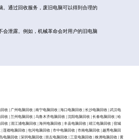
脑。通过回收服务，废旧电脑可以得到合理的
不会泄露。例如，机械革命会对用户的旧电脑
脑回收
|
广州电脑回收
|
南宁电脑回收
|
海口电脑回收
|
长沙电脑回收
|
武汉电
脑回收
|
兰州电脑回收
|
乌鲁木齐电脑回收
|
沈阳电脑回收
|
长春电脑回收
|
哈
脑回收
|
清江浦电脑回收
|
海州电脑回收
|
丰县电脑回收
|
靖江电脑回收
|
宿城
收
|
莲都电脑回收
|
包河电脑回收
|
市中电脑回收
|
市南电脑回收
|
越秀电脑回
岛电脑回收
|
深圳电脑回收
|
崇左电脑回收
|
三亚电脑回收
|
株洲电脑回收
|
黄