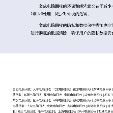
文成电脑回收的环保和经济意义在于减少
利用和处理，减少对环境的危害。
文成电脑回收的隐私和数据保护措施也非
进行彻底的数据清除，确保用户的隐私数据安
合肥电脑回收
|
天津电脑回收
|
北京电脑回收
|
南京电脑回收
|
东城电脑回收
脑回收
|
郑州电脑回收
|
昆明电脑回收
|
贵阳电脑回收
|
成都电脑回收
|
石家
尔滨电脑回收
|
拉萨电脑回收
|
和平电脑回收
|
鼓楼电脑回收
|
吴中电脑回收
电脑回收
|
上城电脑回收
|
余姚电脑回收
|
鹿城电脑回收
|
南湖电脑回收
|
德
收
|
福田电脑回收
|
渝中电脑回收
|
上海电脑回收
|
苏州电脑回收
|
西城电脑