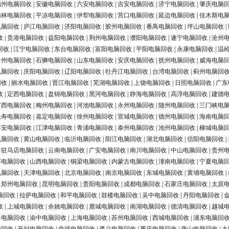
福州电脑回收
|
安徽电脑回收
|
六安电脑回收
|
吉安电脑回收
|
济宁电脑回收
|
肇庆电脑
榆林电脑回收
|
平凉电脑回收
|
伊犁电脑回收
|
营口电脑回收
|
延边电脑回收
|
佳木斯电
电脑回收
|
庐江电脑回收
|
济阳电脑回收
|
胶州电脑回收
|
番禺电脑回收
|
坪山电脑回收
|
收
|
贵港电脑回收
|
益阳电脑回收
|
荆州电脑回收
|
濮阳电脑回收
|
遂宁电脑回收
|
沧州
回收
|
江宁电脑回收
|
东台电脑回收
|
富阳电脑回收
|
平阳电脑回收
|
永康电脑回收
|
温
台州电脑回收
|
石狮电脑回收
|
山东电脑回收
|
安庆电脑回收
|
抚州电脑回收
|
威海电脑
电脑回收
|
庆阳电脑回收
|
辽阳电脑回收
|
牡丹江电脑回收
|
台湾电脑回收
|
蓟州电脑回
回收
|
丽水电脑回收
|
晋江电脑回收
|
芜湖电脑回收
|
上饶电脑回收
|
日照电脑回收
|
广东
收
|
定西电脑回收
|
盘锦电脑回收
|
黑河电脑回收
|
静海电脑回收
|
高淳电脑回收
|
建德
广西电脑回收
|
梅州电脑回收
|
河池电脑回收
|
永州电脑回收
|
随州电脑回收
|
三门峡电
长寿电脑回收
|
嘉定电脑回收
|
徐州电脑回收
|
宣城电脑回收
|
德州电脑回收
|
海南电脑
淳安电脑回收
|
江津电脑回收
|
青浦电脑回收
|
泰州电脑回收
|
池州电脑回收
|
柳城电脑
电脑回收
|
黄山电脑回收
|
临沂电脑回收
|
阳江电脑回收
|
湖北电脑回收
|
信阳电脑回收
|
|
驻马店电脑回收
|
云南电脑回收
|
广安电脑回收
|
南川电脑回收
|
中山电脑回收
|
贵州
浮电脑回收
|
山西电脑回收
|
铜梁电脑回收
|
内蒙古电脑回收
|
潼南电脑回收
|
宁夏电脑
电脑回收
|
天津电脑回收
|
北京电脑回收
|
南京电脑回收
|
东城电脑回收
|
黄埔电脑回收
|
|
郑州电脑回收
|
昆明电脑回收
|
贵阳电脑回收
|
成都电脑回收
|
石家庄电脑回收
|
太原
脑回收
|
拉萨电脑回收
|
和平电脑回收
|
鼓楼电脑回收
|
吴中电脑回收
|
丹阳电脑回收
|
收
|
上城电脑回收
|
余姚电脑回收
|
鹿城电脑回收
|
南湖电脑回收
|
德清电脑回收
|
越城
田电脑回收
|
渝中电脑回收
|
上海电脑回收
|
苏州电脑回收
|
西城电脑回收
|
浦东电脑回