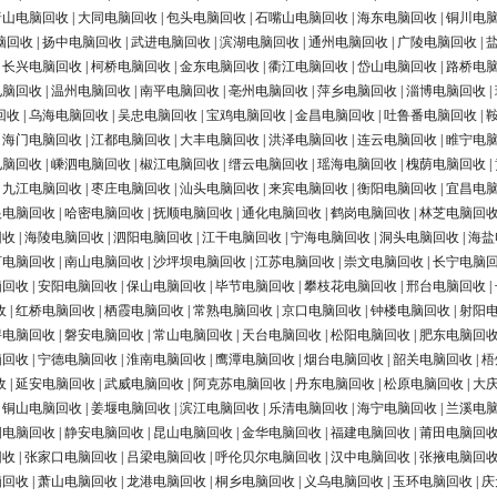
唐山电脑回收
|
大同电脑回收
|
包头电脑回收
|
石嘴山电脑回收
|
海东电脑回收
|
铜川电
脑回收
|
扬中电脑回收
|
武进电脑回收
|
滨湖电脑回收
|
通州电脑回收
|
广陵电脑回收
|
|
长兴电脑回收
|
柯桥电脑回收
|
金东电脑回收
|
衢江电脑回收
|
岱山电脑回收
|
路桥电
电脑回收
|
温州电脑回收
|
南平电脑回收
|
亳州电脑回收
|
萍乡电脑回收
|
淄博电脑回收
|
回收
|
乌海电脑回收
|
吴忠电脑回收
|
宝鸡电脑回收
|
金昌电脑回收
|
吐鲁番电脑回收
|
|
海门电脑回收
|
江都电脑回收
|
大丰电脑回收
|
洪泽电脑回收
|
连云电脑回收
|
睢宁电
电脑回收
|
嵊泗电脑回收
|
椒江电脑回收
|
缙云电脑回收
|
瑶海电脑回收
|
槐荫电脑回收
|
|
九江电脑回收
|
枣庄电脑回收
|
汕头电脑回收
|
来宾电脑回收
|
衡阳电脑回收
|
宜昌电
银电脑回收
|
哈密电脑回收
|
抚顺电脑回收
|
通化电脑回收
|
鹤岗电脑回收
|
林芝电脑回
回收
|
海陵电脑回收
|
泗阳电脑回收
|
江干电脑回收
|
宁海电脑回收
|
洞头电脑回收
|
海盐
河电脑回收
|
南山电脑回收
|
沙坪坝电脑回收
|
江苏电脑回收
|
崇文电脑回收
|
长宁电脑
脑回收
|
安阳电脑回收
|
保山电脑回收
|
毕节电脑回收
|
攀枝花电脑回收
|
邢台电脑回收
|
收
|
红桥电脑回收
|
栖霞电脑回收
|
常熟电脑回收
|
京口电脑回收
|
钟楼电脑回收
|
射阳
浔电脑回收
|
磐安电脑回收
|
常山电脑回收
|
天台电脑回收
|
松阳电脑回收
|
肥东电脑回
脑回收
|
宁德电脑回收
|
淮南电脑回收
|
鹰潭电脑回收
|
烟台电脑回收
|
韶关电脑回收
|
梧
收
|
延安电脑回收
|
武威电脑回收
|
阿克苏电脑回收
|
丹东电脑回收
|
松原电脑回收
|
大
|
铜山电脑回收
|
姜堰电脑回收
|
滨江电脑回收
|
乐清电脑回收
|
海宁电脑回收
|
兰溪电
阳电脑回收
|
静安电脑回收
|
昆山电脑回收
|
金华电脑回收
|
福建电脑回收
|
莆田电脑回
回收
|
张家口电脑回收
|
吕梁电脑回收
|
呼伦贝尔电脑回收
|
汉中电脑回收
|
张掖电脑回
脑回收
|
萧山电脑回收
|
龙港电脑回收
|
桐乡电脑回收
|
义乌电脑回收
|
玉环电脑回收
|
庆