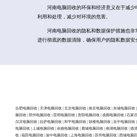
河南电脑回收的环保和经济意义在于减少
利用和处理，减少对环境的危害。
河南电脑回收的隐私和数据保护措施也非
进行彻底的数据清除，确保用户的隐私数据安
合肥电脑回收
|
天津电脑回收
|
北京电脑回收
|
南京电脑回收
|
东城电脑回收
脑回收
|
郑州电脑回收
|
昆明电脑回收
|
贵阳电脑回收
|
成都电脑回收
|
石家
尔滨电脑回收
|
拉萨电脑回收
|
和平电脑回收
|
鼓楼电脑回收
|
吴中电脑回收
电脑回收
|
上城电脑回收
|
余姚电脑回收
|
鹿城电脑回收
|
南湖电脑回收
|
德
收
|
福田电脑回收
|
渝中电脑回收
|
上海电脑回收
|
苏州电脑回收
|
西城电脑