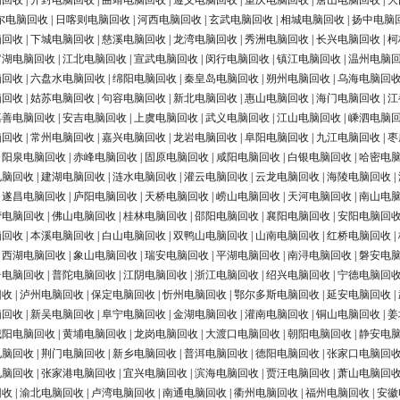
脑回收
|
开封电脑回收
|
曲靖电脑回收
|
遵义电脑回收
|
重庆电脑回收
|
唐山电脑回收
|
大
尔电脑回收
|
日喀则电脑回收
|
河西电脑回收
|
玄武电脑回收
|
相城电脑回收
|
扬中电脑
脑回收
|
下城电脑回收
|
慈溪电脑回收
|
龙湾电脑回收
|
秀洲电脑回收
|
长兴电脑回收
|
柯
罗湖电脑回收
|
江北电脑回收
|
宣武电脑回收
|
闵行电脑回收
|
镇江电脑回收
|
温州电脑
脑回收
|
六盘水电脑回收
|
绵阳电脑回收
|
秦皇岛电脑回收
|
朔州电脑回收
|
乌海电脑回
脑回收
|
姑苏电脑回收
|
句容电脑回收
|
新北电脑回收
|
惠山电脑回收
|
海门电脑回收
|
江
嘉善电脑回收
|
安吉电脑回收
|
上虞电脑回收
|
武义电脑回收
|
江山电脑回收
|
嵊泗电脑
脑回收
|
常州电脑回收
|
嘉兴电脑回收
|
龙岩电脑回收
|
阜阳电脑回收
|
九江电脑回收
|
枣
|
阳泉电脑回收
|
赤峰电脑回收
|
固原电脑回收
|
咸阳电脑回收
|
白银电脑回收
|
哈密电
电脑回收
|
建湖电脑回收
|
涟水电脑回收
|
灌云电脑回收
|
云龙电脑回收
|
海陵电脑回收
|
|
遂昌电脑回收
|
庐阳电脑回收
|
天桥电脑回收
|
崂山电脑回收
|
天河电脑回收
|
南山电
营电脑回收
|
佛山电脑回收
|
桂林电脑回收
|
邵阳电脑回收
|
襄阳电脑回收
|
安阳电脑回
脑回收
|
本溪电脑回收
|
白山电脑回收
|
双鸭山电脑回收
|
山南电脑回收
|
红桥电脑回收
|
|
西湖电脑回收
|
象山电脑回收
|
瑞安电脑回收
|
平湖电脑回收
|
南浔电脑回收
|
磐安电
台电脑回收
|
普陀电脑回收
|
江阴电脑回收
|
浙江电脑回收
|
绍兴电脑回收
|
宁德电脑回
回收
|
泸州电脑回收
|
保定电脑回收
|
忻州电脑回收
|
鄂尔多斯电脑回收
|
延安电脑回收
|
脑回收
|
新吴电脑回收
|
阜宁电脑回收
|
金湖电脑回收
|
灌南电脑回收
|
铜山电脑回收
|
姜
城阳电脑回收
|
黄埔电脑回收
|
龙岗电脑回收
|
大渡口电脑回收
|
朝阳电脑回收
|
静安电
电脑回收
|
荆门电脑回收
|
新乡电脑回收
|
普洱电脑回收
|
德阳电脑回收
|
张家口电脑回
电脑回收
|
张家港电脑回收
|
宜兴电脑回收
|
滨海电脑回收
|
贾汪电脑回收
|
萧山电脑回
回收
|
渝北电脑回收
|
卢湾电脑回收
|
南通电脑回收
|
衢州电脑回收
|
福州电脑回收
|
安徽