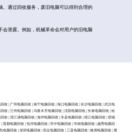
脑。通过回收服务，废旧电脑可以得到合理的
不会泄露。例如，机械革命会对用户的旧电脑
脑回收
|
广州电脑回收
|
南宁电脑回收
|
海口电脑回收
|
长沙电脑回收
|
武汉电
脑回收
|
兰州电脑回收
|
乌鲁木齐电脑回收
|
沈阳电脑回收
|
长春电脑回收
|
哈
脑回收
|
清江浦电脑回收
|
海州电脑回收
|
丰县电脑回收
|
靖江电脑回收
|
宿城
收
|
莲都电脑回收
|
包河电脑回收
|
市中电脑回收
|
市南电脑回收
|
越秀电脑回
岛电脑回收
|
深圳电脑回收
|
崇左电脑回收
|
三亚电脑回收
|
株洲电脑回收
|
黄