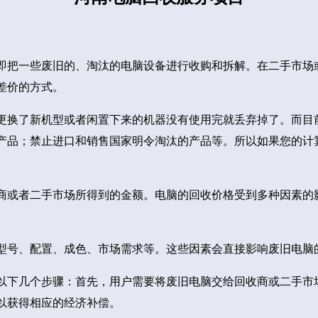
即把一些废旧的、淘汰的电脑设备进行收购和拆解。在二手市场
差价的方式。
更换了新机型或者闲置下来的机器没有使用完就丢弃掉了。而目
产品；禁止进口和销售国家明令淘汰的产品等。所以如果您的计
商或者二手市场所得到的金额。电脑的回收价格受到多种因素的
型号、配置、成色、市场需求等。这些因素会直接影响废旧电脑
以下几个步骤：首先，用户需要将废旧电脑交给回收商或二手市
以获得相应的经济补偿。