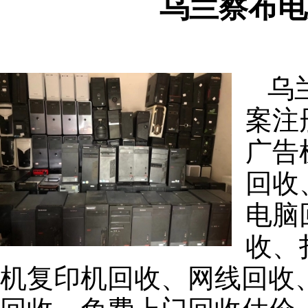
乌兰察布电
乌
案注
广告
回收
电脑
收、
机复印机回收、网线回收