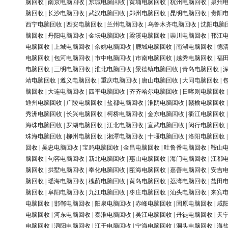
脑回收
|
南京电脑回收
|
东城电脑回收
|
黄埔电脑回收
|
杭州电脑回收
|
泉州
脑回收
|
长沙电脑回收
|
武汉电脑回收
|
郑州电脑回收
|
昆明电脑回收
|
贵阳
西宁电脑回收
|
西安电脑回收
|
兰州电脑回收
|
乌鲁木齐电脑回收
|
沈阳电脑
脑回收
|
丹阳电脑回收
|
金坛电脑回收
|
梁溪电脑回收
|
崇川电脑回收
|
邗江
电脑回收
|
上城电脑回收
|
余姚电脑回收
|
鹿城电脑回收
|
南湖电脑回收
|
德
电脑回收
|
包河电脑回收
|
市中电脑回收
|
市南电脑回收
|
越秀电脑回收
|
福
电脑回收
|
三明电脑回收
|
淮北电脑回收
|
景德镇电脑回收
|
青岛电脑回收
|
靖电脑回收
|
遵义电脑回收
|
重庆电脑回收
|
唐山电脑回收
|
大同电脑回收
|
脑回收
|
大连电脑回收
|
四平电脑回收
|
齐齐哈尔电脑回收
|
日喀则电脑回收
通州电脑回收
|
广陵电脑回收
|
盐都电脑回收
|
淮阴电脑回收
|
赣榆电脑回收
秀洲电脑回收
|
长兴电脑回收
|
柯桥电脑回收
|
金东电脑回收
|
衢江电脑回收
海珠电脑回收
|
罗湖电脑回收
|
江北电脑回收
|
宣武电脑回收
|
闵行电脑回收
珠海电脑回收
|
柳州电脑回收
|
湘潭电脑回收
|
十堰电脑回收
|
洛阳电脑回收
回收
|
吴忠电脑回收
|
宝鸡电脑回收
|
金昌电脑回收
|
吐鲁番电脑回收
|
鞍山
脑回收
|
句容电脑回收
|
新北电脑回收
|
惠山电脑回收
|
海门电脑回收
|
江都
脑回收
|
拱墅电脑回收
|
奉化电脑回收
|
瓯海电脑回收
|
嘉善电脑回收
|
安吉
脑回收
|
瑶海电脑回收
|
槐荫电脑回收
|
黄岛电脑回收
|
荔湾电脑回收
|
盐田
脑回收
|
阜阳电脑回收
|
九江电脑回收
|
枣庄电脑回收
|
汕头电脑回收
|
来宾
电脑回收
|
邯郸电脑回收
|
阳泉电脑回收
|
赤峰电脑回收
|
固原电脑回收
|
咸
电脑回收
|
河东电脑回收
|
秦淮电脑回收
|
吴江电脑回收
|
丹徒电脑回收
|
天
电脑回收
|
泗阳电脑回收
|
江干电脑回收
|
宁海电脑回收
|
洞头电脑回收
|
海