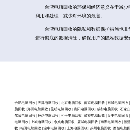
台湾电脑回收的环保和经济意义在于减少
利用和处理，减少对环境的危害。
台湾电脑回收的隐私和数据保护措施也非
进行彻底的数据清除，确保用户的隐私数据安
合肥电脑回收
|
天津电脑回收
|
北京电脑回收
|
南京电脑回收
|
东城电脑回收
脑回收
|
郑州电脑回收
|
昆明电脑回收
|
贵阳电脑回收
|
成都电脑回收
|
石家
尔滨电脑回收
|
拉萨电脑回收
|
和平电脑回收
|
鼓楼电脑回收
|
吴中电脑回收
电脑回收
|
上城电脑回收
|
余姚电脑回收
|
鹿城电脑回收
|
南湖电脑回收
|
德
收
|
福田电脑回收
|
渝中电脑回收
|
上海电脑回收
|
苏州电脑回收
|
西城电脑