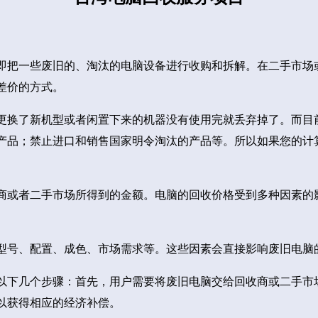
即把一些废旧的、淘汰的电脑设备进行收购和拆解。在二手市场
差价的方式。
更换了新机型或者闲置下来的机器没有使用完就丢弃掉了。而目
产品；禁止进口和销售国家明令淘汰的产品等。所以如果您的计
商或者二手市场所得到的金额。电脑的回收价格受到多种因素的
型号、配置、成色、市场需求等。这些因素会直接影响废旧电脑
以下几个步骤：首先，用户需要将废旧电脑交给回收商或二手市
以获得相应的经济补偿。