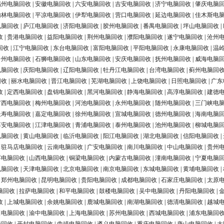
福州电脑回收
|
安徽电脑回收
|
六安电脑回收
|
吉安电脑回收
|
济宁电脑回收
|
肇庆电脑
榆林电脑回收
|
平凉电脑回收
|
伊犁电脑回收
|
营口电脑回收
|
延边电脑回收
|
佳木斯电
电脑回收
|
庐江电脑回收
|
济阳电脑回收
|
胶州电脑回收
|
番禺电脑回收
|
坪山电脑回收
|
收
|
贵港电脑回收
|
益阳电脑回收
|
荆州电脑回收
|
濮阳电脑回收
|
遂宁电脑回收
|
沧州
回收
|
江宁电脑回收
|
东台电脑回收
|
富阳电脑回收
|
平阳电脑回收
|
永康电脑回收
|
温
台州电脑回收
|
石狮电脑回收
|
山东电脑回收
|
安庆电脑回收
|
抚州电脑回收
|
威海电脑
电脑回收
|
庆阳电脑回收
|
辽阳电脑回收
|
牡丹江电脑回收
|
台湾电脑回收
|
蓟州电脑回
回收
|
丽水电脑回收
|
晋江电脑回收
|
芜湖电脑回收
|
上饶电脑回收
|
日照电脑回收
|
广东
收
|
定西电脑回收
|
盘锦电脑回收
|
黑河电脑回收
|
静海电脑回收
|
高淳电脑回收
|
建德
广西电脑回收
|
梅州电脑回收
|
河池电脑回收
|
永州电脑回收
|
随州电脑回收
|
三门峡电
长寿电脑回收
|
嘉定电脑回收
|
徐州电脑回收
|
宣城电脑回收
|
德州电脑回收
|
海南电脑
淳安电脑回收
|
江津电脑回收
|
青浦电脑回收
|
泰州电脑回收
|
池州电脑回收
|
柳城电脑
电脑回收
|
黄山电脑回收
|
临沂电脑回收
|
阳江电脑回收
|
湖北电脑回收
|
信阳电脑回收
|
|
驻马店电脑回收
|
云南电脑回收
|
广安电脑回收
|
南川电脑回收
|
中山电脑回收
|
贵州
浮电脑回收
|
山西电脑回收
|
铜梁电脑回收
|
内蒙古电脑回收
|
潼南电脑回收
|
宁夏电脑
电脑回收
|
天津电脑回收
|
北京电脑回收
|
南京电脑回收
|
东城电脑回收
|
黄埔电脑回收
|
|
郑州电脑回收
|
昆明电脑回收
|
贵阳电脑回收
|
成都电脑回收
|
石家庄电脑回收
|
太原
脑回收
|
拉萨电脑回收
|
和平电脑回收
|
鼓楼电脑回收
|
吴中电脑回收
|
丹阳电脑回收
|
收
|
上城电脑回收
|
余姚电脑回收
|
鹿城电脑回收
|
南湖电脑回收
|
德清电脑回收
|
越城
田电脑回收
|
渝中电脑回收
|
上海电脑回收
|
苏州电脑回收
|
西城电脑回收
|
浦东电脑回