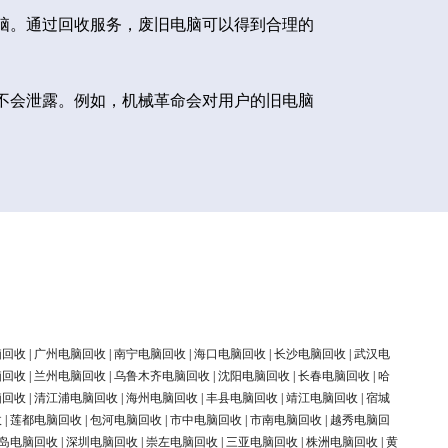
脑。通过回收服务，废旧电脑可以得到合理的
不会泄露。例如，机械革命会对用户的旧电脑
脑回收
|
广州电脑回收
|
南宁电脑回收
|
海口电脑回收
|
长沙电脑回收
|
武汉电
脑回收
|
兰州电脑回收
|
乌鲁木齐电脑回收
|
沈阳电脑回收
|
长春电脑回收
|
哈
脑回收
|
清江浦电脑回收
|
海州电脑回收
|
丰县电脑回收
|
靖江电脑回收
|
宿城
收
|
莲都电脑回收
|
包河电脑回收
|
市中电脑回收
|
市南电脑回收
|
越秀电脑回
岛电脑回收
|
深圳电脑回收
|
崇左电脑回收
|
三亚电脑回收
|
株洲电脑回收
|
黄