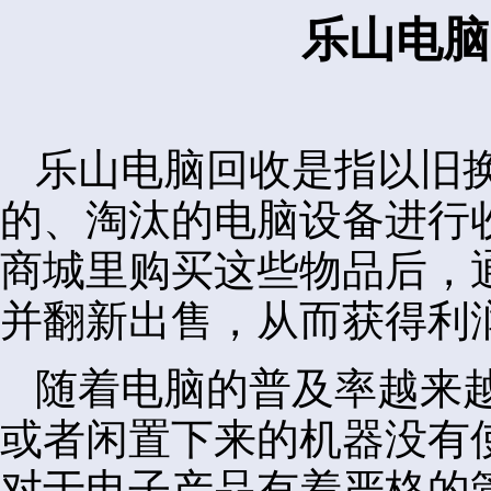
乐山电脑
乐山电脑回收是指以旧
的、淘汰的电脑设备进行
商城里购买这些物品后，
并翻新出售，从而获得利
随着电脑的普及率越来
或者闲置下来的机器没有
对于电子产品有着严格的