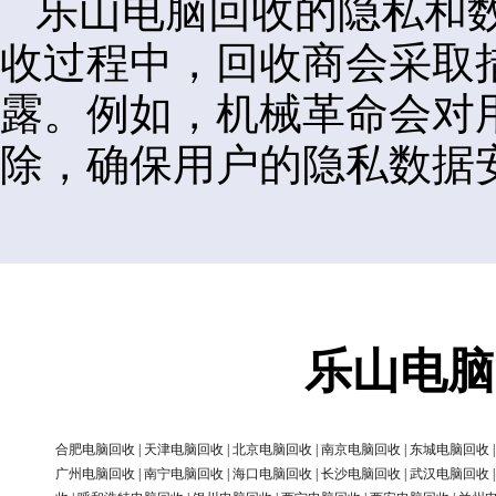
乐山电脑回收的隐私和
收过程中，回收商会采取
露。例如，机械革命会对
除，确保用户的隐私数据
乐山电脑
合肥电脑回收
|
天津电脑回收
|
北京电脑回收
|
南京电脑回收
|
东城电脑回收
广州电脑回收
|
南宁电脑回收
|
海口电脑回收
|
长沙电脑回收
|
武汉电脑回收