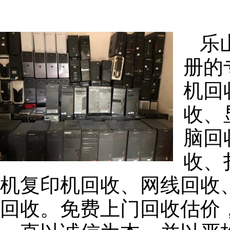
乐
册的
机回
收、
脑回
收、
机复印机回收、网线回收
回收。免费上门回收估价