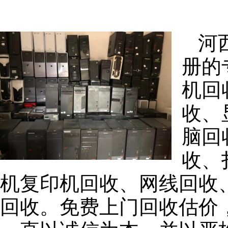
河
册的
机回
收、
脑回
收、
机复印机回收、网线回收
回收。免费上门回收估价