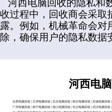
河西电脑回收的隐私和
收过程中，回收商会采取
露。例如，机械革命会对
除，确保用户的隐私数据
河西电脑
合肥电脑回收
|
天津电脑回收
|
北京电脑回收
|
南京电脑回收
|
东城电脑回收
广州电脑回收
|
南宁电脑回收
|
海口电脑回收
|
长沙电脑回收
|
武汉电脑回收