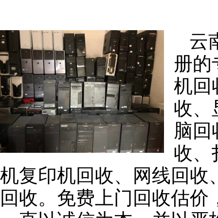
云
册的
机回
收、
脑回
收、
机复印机回收、网线回收
回收。免费上门回收估价