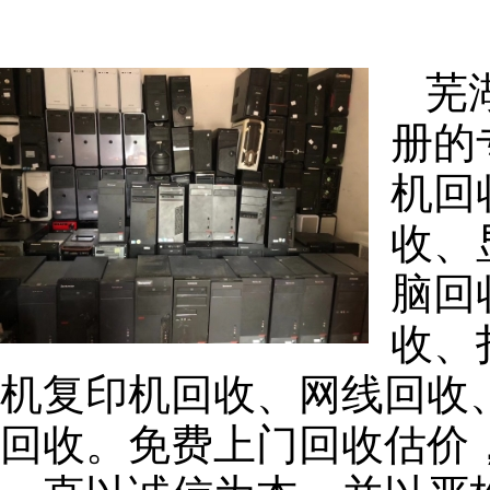
芜
册的
机回
收、
脑回
收、
机复印机回收、网线回收
回收。免费上门回收估价