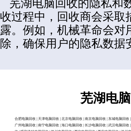
芜湖电脑回收的隐私和
收过程中，回收商会采取
露。例如，机械革命会对
除，确保用户的隐私数据
芜湖电脑
合肥电脑回收
|
天津电脑回收
|
北京电脑回收
|
南京电脑回收
|
东城电脑回收
广州电脑回收
|
南宁电脑回收
|
海口电脑回收
|
长沙电脑回收
|
武汉电脑回收