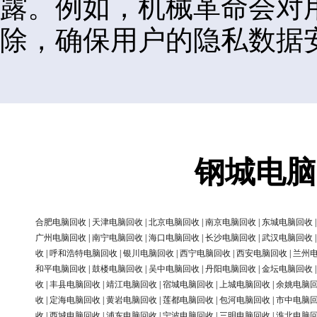
露。例如，机械革命会对
除，确保用户的隐私数据
钢城电脑
合肥电脑回收
|
天津电脑回收
|
北京电脑回收
|
南京电脑回收
|
东城电脑回收
广州电脑回收
|
南宁电脑回收
|
海口电脑回收
|
长沙电脑回收
|
武汉电脑回收
收
|
呼和浩特电脑回收
|
银川电脑回收
|
西宁电脑回收
|
西安电脑回收
|
兰州
和平电脑回收
|
鼓楼电脑回收
|
吴中电脑回收
|
丹阳电脑回收
|
金坛电脑回收
收
|
丰县电脑回收
|
靖江电脑回收
|
宿城电脑回收
|
上城电脑回收
|
余姚电脑
收
|
定海电脑回收
|
黄岩电脑回收
|
莲都电脑回收
|
包河电脑回收
|
市中电脑
收
|
西城电脑回收
|
浦东电脑回收
|
宁波电脑回收
|
三明电脑回收
|
淮北电脑