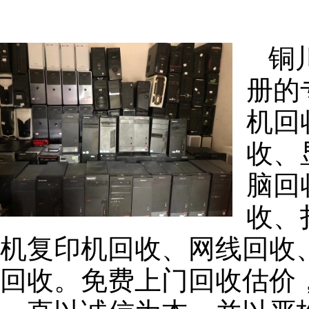
铜
册的
机回
收、
脑回
收、
机复印机回收、网线回收
回收。免费上门回收估价