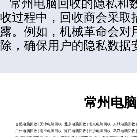
常州电脑回收的隐私和
收过程中，回收商会采取
露。例如，机械革命会对
除，确保用户的隐私数据
常州电脑
合肥电脑回收
|
天津电脑回收
|
北京电脑回收
|
南京电脑回收
|
东城电脑回收
广州电脑回收
|
南宁电脑回收
|
海口电脑回收
|
长沙电脑回收
|
武汉电脑回收