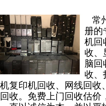
常
册的
机回
收、
脑回
收、
机复印机回收、网线回收
回收。免费上门回收估价