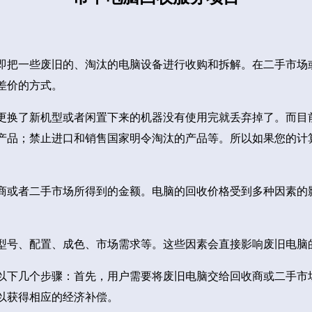
即把一些废旧的、淘汰的电脑设备进行收购和拆解。在二手市场
差价的方式。
更换了新机型或者闲置下来的机器没有使用完就丢弃掉了。而目
产品；禁止进口和销售国家明令淘汰的产品等。所以如果您的计
商或者二手市场所得到的金额。电脑的回收价格受到多种因素的
型号、配置、成色、市场需求等。这些因素会直接影响废旧电脑
以下几个步骤：首先，用户需要将废旧电脑交给回收商或二手市
以获得相应的经济补偿。