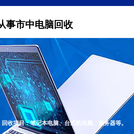
从事市中电脑回收
，回收项目：笔记本电脑、台式机电脑、服务器等。