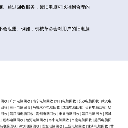
脑。通过回收服务，废旧电脑可以得到合理的
不会泄露。例如，机械革命会对用户的旧电脑
脑回收
|
广州电脑回收
|
南宁电脑回收
|
海口电脑回收
|
长沙电脑回收
|
武汉电
脑回收
|
兰州电脑回收
|
乌鲁木齐电脑回收
|
沈阳电脑回收
|
长春电脑回收
|
哈
脑回收
|
清江浦电脑回收
|
海州电脑回收
|
丰县电脑回收
|
靖江电脑回收
|
宿城
收
|
莲都电脑回收
|
包河电脑回收
|
市中电脑回收
|
市南电脑回收
|
越秀电脑回
岛电脑回收
|
深圳电脑回收
|
崇左电脑回收
|
三亚电脑回收
|
株洲电脑回收
|
黄