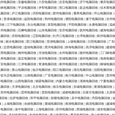
福州电脑回收
|
安徽电脑回收
|
六安电脑回收
|
吉安电脑回收
|
济宁电脑回收
|
肇庆电脑
榆林电脑回收
|
平凉电脑回收
|
伊犁电脑回收
|
营口电脑回收
|
延边电脑回收
|
佳木斯电
电脑回收
|
庐江电脑回收
|
济阳电脑回收
|
胶州电脑回收
|
番禺电脑回收
|
坪山电脑回收
|
收
|
贵港电脑回收
|
益阳电脑回收
|
荆州电脑回收
|
濮阳电脑回收
|
遂宁电脑回收
|
沧州
回收
|
江宁电脑回收
|
东台电脑回收
|
富阳电脑回收
|
平阳电脑回收
|
永康电脑回收
|
温
台州电脑回收
|
石狮电脑回收
|
山东电脑回收
|
安庆电脑回收
|
抚州电脑回收
|
威海电脑
电脑回收
|
庆阳电脑回收
|
辽阳电脑回收
|
牡丹江电脑回收
|
台湾电脑回收
|
蓟州电脑回
回收
|
丽水电脑回收
|
晋江电脑回收
|
芜湖电脑回收
|
上饶电脑回收
|
日照电脑回收
|
广东
收
|
定西电脑回收
|
盘锦电脑回收
|
黑河电脑回收
|
静海电脑回收
|
高淳电脑回收
|
建德
广西电脑回收
|
梅州电脑回收
|
河池电脑回收
|
永州电脑回收
|
随州电脑回收
|
三门峡电
长寿电脑回收
|
嘉定电脑回收
|
徐州电脑回收
|
宣城电脑回收
|
德州电脑回收
|
海南电脑
淳安电脑回收
|
江津电脑回收
|
青浦电脑回收
|
泰州电脑回收
|
池州电脑回收
|
柳城电脑
电脑回收
|
黄山电脑回收
|
临沂电脑回收
|
阳江电脑回收
|
湖北电脑回收
|
信阳电脑回收
|
|
驻马店电脑回收
|
云南电脑回收
|
广安电脑回收
|
南川电脑回收
|
中山电脑回收
|
贵州
浮电脑回收
|
山西电脑回收
|
铜梁电脑回收
|
内蒙古电脑回收
|
潼南电脑回收
|
宁夏电脑
电脑回收
|
天津电脑回收
|
北京电脑回收
|
南京电脑回收
|
东城电脑回收
|
黄埔电脑回收
|
|
郑州电脑回收
|
昆明电脑回收
|
贵阳电脑回收
|
成都电脑回收
|
石家庄电脑回收
|
太原
脑回收
|
拉萨电脑回收
|
和平电脑回收
|
鼓楼电脑回收
|
吴中电脑回收
|
丹阳电脑回收
|
收
|
上城电脑回收
|
余姚电脑回收
|
鹿城电脑回收
|
南湖电脑回收
|
德清电脑回收
|
越城
田电脑回收
|
渝中电脑回收
|
上海电脑回收
|
苏州电脑回收
|
西城电脑回收
|
浦东电脑回