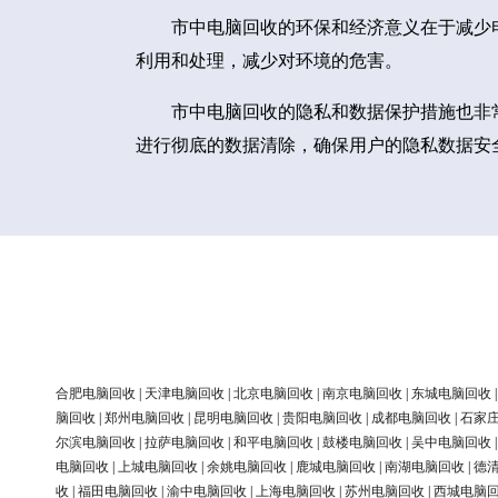
市中电脑回收的环保和经济意义在于减少
利用和处理，减少对环境的危害。
市中电脑回收的隐私和数据保护措施也非
进行彻底的数据清除，确保用户的隐私数据安
合肥电脑回收
|
天津电脑回收
|
北京电脑回收
|
南京电脑回收
|
东城电脑回收
脑回收
|
郑州电脑回收
|
昆明电脑回收
|
贵阳电脑回收
|
成都电脑回收
|
石家
尔滨电脑回收
|
拉萨电脑回收
|
和平电脑回收
|
鼓楼电脑回收
|
吴中电脑回收
电脑回收
|
上城电脑回收
|
余姚电脑回收
|
鹿城电脑回收
|
南湖电脑回收
|
德
收
|
福田电脑回收
|
渝中电脑回收
|
上海电脑回收
|
苏州电脑回收
|
西城电脑