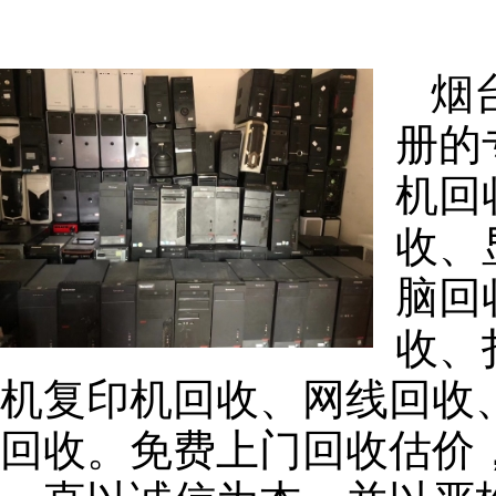
烟
册的
机回
收、
脑回
收、
机复印机回收、网线回收
回收。免费上门回收估价