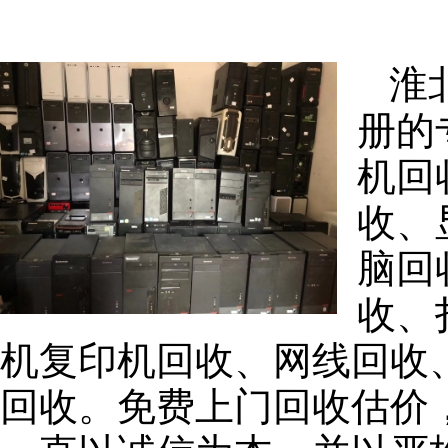
淮
册的
机回
收、
脑回
收、
机复印机回收、网线回收
回收。免费上门回收估价