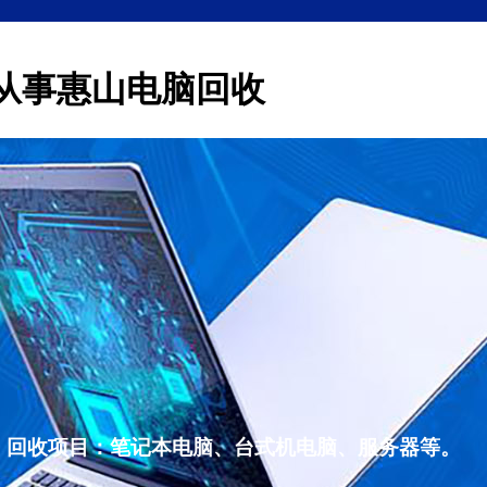
从事惠山电脑回收
，回收项目：笔记本电脑、台式机电脑、服务器等。