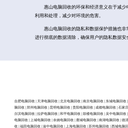
惠山电脑回收的环保和经济意义在于减少
利用和处理，减少对环境的危害。
惠山电脑回收的隐私和数据保护措施也非
进行彻底的数据清除，确保用户的隐私数据安
合肥电脑回收
|
天津电脑回收
|
北京电脑回收
|
南京电脑回收
|
东城电脑回收
脑回收
|
郑州电脑回收
|
昆明电脑回收
|
贵阳电脑回收
|
成都电脑回收
|
石家
尔滨电脑回收
|
拉萨电脑回收
|
和平电脑回收
|
鼓楼电脑回收
|
吴中电脑回收
电脑回收
|
上城电脑回收
|
余姚电脑回收
|
鹿城电脑回收
|
南湖电脑回收
|
德
收
|
福田电脑回收
|
渝中电脑回收
|
上海电脑回收
|
苏州电脑回收
|
西城电脑