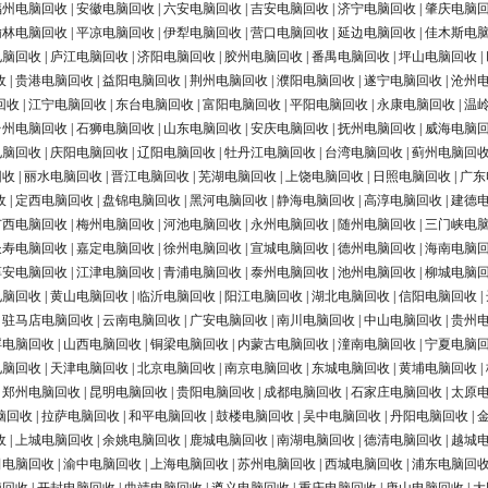
福州电脑回收
|
安徽电脑回收
|
六安电脑回收
|
吉安电脑回收
|
济宁电脑回收
|
肇庆电脑
榆林电脑回收
|
平凉电脑回收
|
伊犁电脑回收
|
营口电脑回收
|
延边电脑回收
|
佳木斯电
电脑回收
|
庐江电脑回收
|
济阳电脑回收
|
胶州电脑回收
|
番禺电脑回收
|
坪山电脑回收
|
收
|
贵港电脑回收
|
益阳电脑回收
|
荆州电脑回收
|
濮阳电脑回收
|
遂宁电脑回收
|
沧州
回收
|
江宁电脑回收
|
东台电脑回收
|
富阳电脑回收
|
平阳电脑回收
|
永康电脑回收
|
温
台州电脑回收
|
石狮电脑回收
|
山东电脑回收
|
安庆电脑回收
|
抚州电脑回收
|
威海电脑
电脑回收
|
庆阳电脑回收
|
辽阳电脑回收
|
牡丹江电脑回收
|
台湾电脑回收
|
蓟州电脑回
回收
|
丽水电脑回收
|
晋江电脑回收
|
芜湖电脑回收
|
上饶电脑回收
|
日照电脑回收
|
广东
收
|
定西电脑回收
|
盘锦电脑回收
|
黑河电脑回收
|
静海电脑回收
|
高淳电脑回收
|
建德
广西电脑回收
|
梅州电脑回收
|
河池电脑回收
|
永州电脑回收
|
随州电脑回收
|
三门峡电
长寿电脑回收
|
嘉定电脑回收
|
徐州电脑回收
|
宣城电脑回收
|
德州电脑回收
|
海南电脑
淳安电脑回收
|
江津电脑回收
|
青浦电脑回收
|
泰州电脑回收
|
池州电脑回收
|
柳城电脑
电脑回收
|
黄山电脑回收
|
临沂电脑回收
|
阳江电脑回收
|
湖北电脑回收
|
信阳电脑回收
|
|
驻马店电脑回收
|
云南电脑回收
|
广安电脑回收
|
南川电脑回收
|
中山电脑回收
|
贵州
浮电脑回收
|
山西电脑回收
|
铜梁电脑回收
|
内蒙古电脑回收
|
潼南电脑回收
|
宁夏电脑
电脑回收
|
天津电脑回收
|
北京电脑回收
|
南京电脑回收
|
东城电脑回收
|
黄埔电脑回收
|
|
郑州电脑回收
|
昆明电脑回收
|
贵阳电脑回收
|
成都电脑回收
|
石家庄电脑回收
|
太原
脑回收
|
拉萨电脑回收
|
和平电脑回收
|
鼓楼电脑回收
|
吴中电脑回收
|
丹阳电脑回收
|
收
|
上城电脑回收
|
余姚电脑回收
|
鹿城电脑回收
|
南湖电脑回收
|
德清电脑回收
|
越城
田电脑回收
|
渝中电脑回收
|
上海电脑回收
|
苏州电脑回收
|
西城电脑回收
|
浦东电脑回