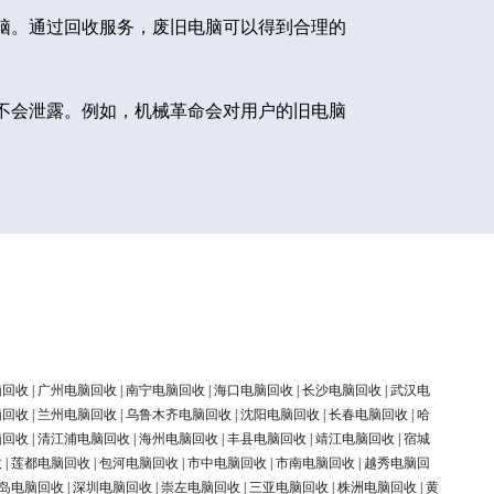
脑。通过回收服务，废旧电脑可以得到合理的
不会泄露。例如，机械革命会对用户的旧电脑
脑回收
|
广州电脑回收
|
南宁电脑回收
|
海口电脑回收
|
长沙电脑回收
|
武汉电
脑回收
|
兰州电脑回收
|
乌鲁木齐电脑回收
|
沈阳电脑回收
|
长春电脑回收
|
哈
脑回收
|
清江浦电脑回收
|
海州电脑回收
|
丰县电脑回收
|
靖江电脑回收
|
宿城
收
|
莲都电脑回收
|
包河电脑回收
|
市中电脑回收
|
市南电脑回收
|
越秀电脑回
岛电脑回收
|
深圳电脑回收
|
崇左电脑回收
|
三亚电脑回收
|
株洲电脑回收
|
黄