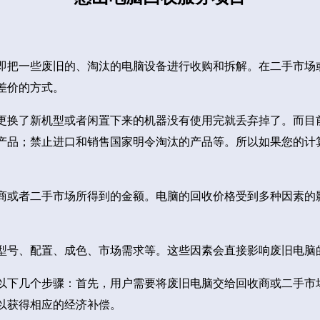
即把一些废旧的、淘汰的电脑设备进行收购和拆解。在二手市场
差价的方式。
更换了新机型或者闲置下来的机器没有使用完就丢弃掉了。而目
产品；禁止进口和销售国家明令淘汰的产品等。所以如果您的计
商或者二手市场所得到的金额。电脑的回收价格受到多种因素的
型号、配置、成色、市场需求等。这些因素会直接影响废旧电脑
以下几个步骤：首先，用户需要将废旧电脑交给回收商或二手市
以获得相应的经济补偿。