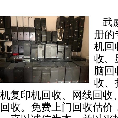
武
册的
机回
收、
脑回
收、
机复印机回收、网线回收
回收。免费上门回收估价