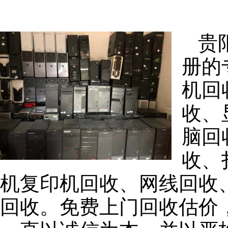
贵
册的
机回
收、
脑回
收、
机复印机回收、网线回收
回收。免费上门回收估价