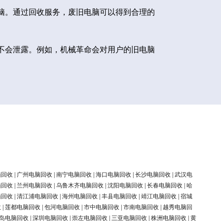
脑。通过回收服务，废旧电脑可以得到合理的
不会泄露。例如，机械革命会对用户的旧电脑
脑回收
|
广州电脑回收
|
南宁电脑回收
|
海口电脑回收
|
长沙电脑回收
|
武汉电
脑回收
|
兰州电脑回收
|
乌鲁木齐电脑回收
|
沈阳电脑回收
|
长春电脑回收
|
哈
脑回收
|
清江浦电脑回收
|
海州电脑回收
|
丰县电脑回收
|
靖江电脑回收
|
宿城
收
|
莲都电脑回收
|
包河电脑回收
|
市中电脑回收
|
市南电脑回收
|
越秀电脑回
岛电脑回收
|
深圳电脑回收
|
崇左电脑回收
|
三亚电脑回收
|
株洲电脑回收
|
黄