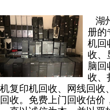
湖
册的
机回
收、
脑回
收、
机复印机回收、网线回收
回收。免费上门回收估价