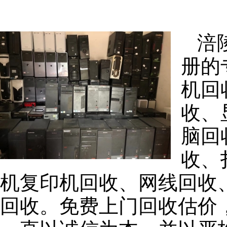
涪
册的
机回
收、
脑回
收、
机复印机回收、网线回收
回收。免费上门回收估价