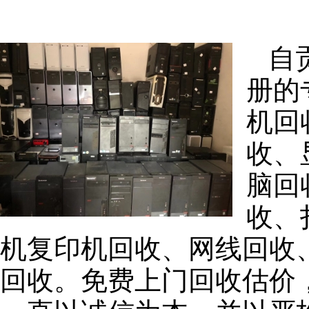
自
册的
机回
收、
脑回
收、
机复印机回收、网线回收
回收。免费上门回收估价