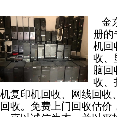
金
册的
机回
收、
脑回
收、
机复印机回收、网线回收
回收。免费上门回收估价