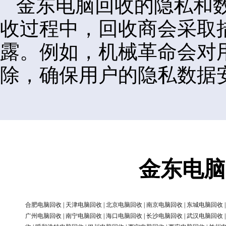
金东电脑回收的隐私和
收过程中，回收商会采取
露。例如，机械革命会对
除，确保用户的隐私数据
金东电脑
合肥电脑回收
|
天津电脑回收
|
北京电脑回收
|
南京电脑回收
|
东城电脑回收
广州电脑回收
|
南宁电脑回收
|
海口电脑回收
|
长沙电脑回收
|
武汉电脑回收