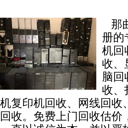
那
册的
机回
收、
脑回
收、
机复印机回收、网线回收
回收。免费上门回收估价