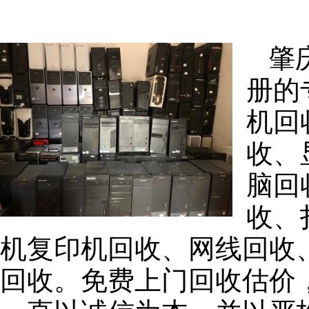
肇
册的
机回
收、
脑回
收、
机复印机回收、网线回收
回收。免费上门回收估价