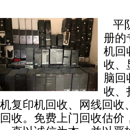
平
册的
机回
收、
脑回
收、
机复印机回收、网线回收
回收。免费上门回收估价