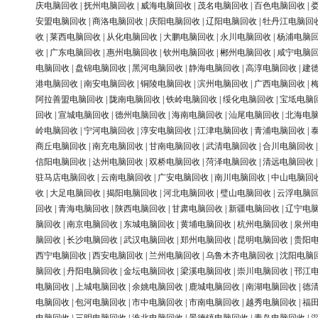
庆电脑回收
|
抚州电脑回收
|
威海电脑回收
|
茂名电脑回收
|
百色电脑回收
|
安盟电脑回收
|
商洛电脑回收
|
庆阳电脑回收
|
辽阳电脑回收
|
牡丹江电脑回
收
|
莱西电脑回收
|
从化电脑回收
|
大鹏电脑回收
|
永川电脑回收
|
杨浦电脑
收
|
广东电脑回收
|
惠州电脑回收
|
钦州电脑回收
|
郴州电脑回收
|
咸宁电脑
电脑回收
|
盘锦电脑回收
|
黑河电脑回收
|
静海电脑回收
|
高淳电脑回收
|
建
港电脑回收
|
南安电脑回收
|
铜陵电脑回收
|
滨州电脑回收
|
广西电脑回收
|
阿拉善盟电脑回收
|
陇南电脑回收
|
铁岭电脑回收
|
绥化电脑回收
|
宝坻电脑
回收
|
宣城电脑回收
|
德州电脑回收
|
海南电脑回收
|
汕尾电脑回收
|
北海电
岭电脑回收
|
宁河电脑回收
|
淳安电脑回收
|
江津电脑回收
|
青浦电脑回收
|
商丘电脑回收
|
南充电脑回收
|
甘南电脑回收
|
武清电脑回收
|
合川电脑回收
信阳电脑回收
|
达州电脑回收
|
双桥电脑回收
|
菏泽电脑回收
|
清远电脑回收
驻马店电脑回收
|
云南电脑回收
|
广安电脑回收
|
南川电脑回收
|
中山电脑回
收
|
大足电脑回收
|
揭阳电脑回收
|
河北电脑回收
|
璧山电脑回收
|
云浮电脑
回收
|
青海电脑回收
|
陕西电脑回收
|
甘肃电脑回收
|
新疆电脑回收
|
辽宁电
脑回收
|
南京电脑回收
|
东城电脑回收
|
黄埔电脑回收
|
杭州电脑回收
|
泉州
脑回收
|
长沙电脑回收
|
武汉电脑回收
|
郑州电脑回收
|
昆明电脑回收
|
贵阳
西宁电脑回收
|
西安电脑回收
|
兰州电脑回收
|
乌鲁木齐电脑回收
|
沈阳电脑
脑回收
|
丹阳电脑回收
|
金坛电脑回收
|
梁溪电脑回收
|
崇川电脑回收
|
邗江
电脑回收
|
上城电脑回收
|
余姚电脑回收
|
鹿城电脑回收
|
南湖电脑回收
|
德
电脑回收
|
包河电脑回收
|
市中电脑回收
|
市南电脑回收
|
越秀电脑回收
|
福