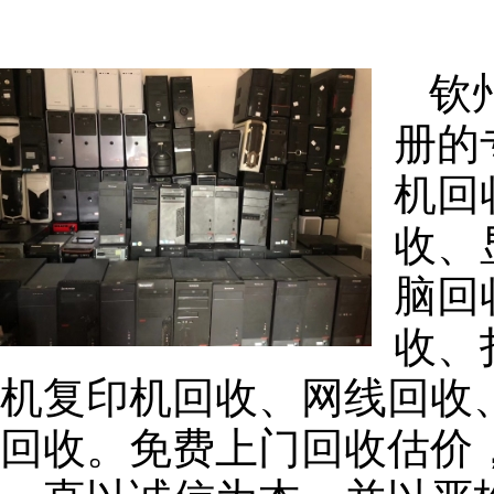
钦
册的
机回
收、
脑回
收、
机复印机回收、网线回收
回收。免费上门回收估价