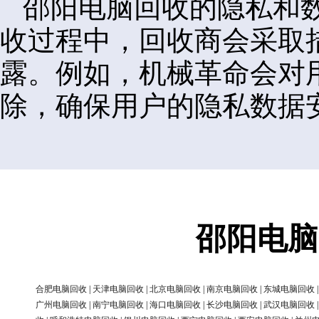
邵阳电脑回收的隐私和
收过程中，回收商会采取
露。例如，机械革命会对
除，确保用户的隐私数据
邵阳电脑
合肥电脑回收
|
天津电脑回收
|
北京电脑回收
|
南京电脑回收
|
东城电脑回收
广州电脑回收
|
南宁电脑回收
|
海口电脑回收
|
长沙电脑回收
|
武汉电脑回收