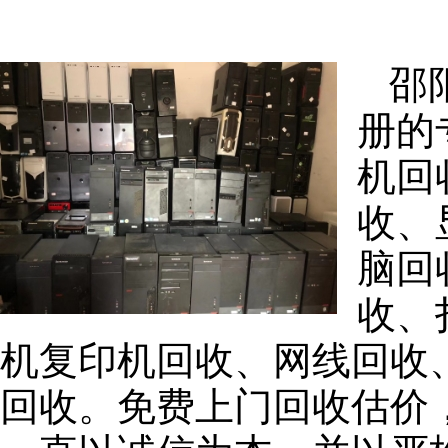
邵
册的
机回
收、
脑回
收、
机复印机回收、网线回收
回收。免费上门回收估价