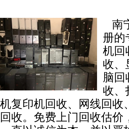
南
册的
机回
收、
脑回
收、
机复印机回收、网线回收
回收。免费上门回收估价