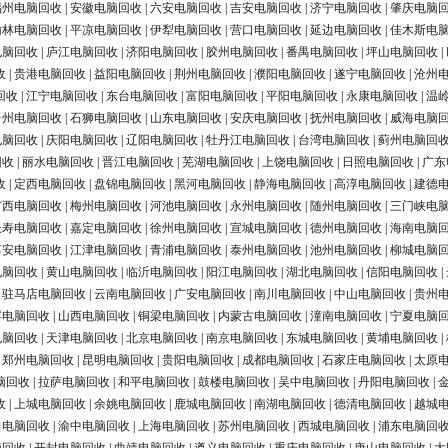
福州电脑回收
|
安徽电脑回收
|
六安电脑回收
|
吉安电脑回收
|
济宁电脑回收
|
肇庆电脑
榆林电脑回收
|
平凉电脑回收
|
伊犁电脑回收
|
营口电脑回收
|
延边电脑回收
|
佳木斯电
电脑回收
|
庐江电脑回收
|
济阳电脑回收
|
胶州电脑回收
|
番禺电脑回收
|
坪山电脑回收
|
收
|
贵港电脑回收
|
益阳电脑回收
|
荆州电脑回收
|
濮阳电脑回收
|
遂宁电脑回收
|
沧州
回收
|
江宁电脑回收
|
东台电脑回收
|
富阳电脑回收
|
平阳电脑回收
|
永康电脑回收
|
温
台州电脑回收
|
石狮电脑回收
|
山东电脑回收
|
安庆电脑回收
|
抚州电脑回收
|
威海电脑
电脑回收
|
庆阳电脑回收
|
辽阳电脑回收
|
牡丹江电脑回收
|
台湾电脑回收
|
蓟州电脑回
回收
|
丽水电脑回收
|
晋江电脑回收
|
芜湖电脑回收
|
上饶电脑回收
|
日照电脑回收
|
广东
收
|
定西电脑回收
|
盘锦电脑回收
|
黑河电脑回收
|
静海电脑回收
|
高淳电脑回收
|
建德
广西电脑回收
|
梅州电脑回收
|
河池电脑回收
|
永州电脑回收
|
随州电脑回收
|
三门峡电
长寿电脑回收
|
嘉定电脑回收
|
徐州电脑回收
|
宣城电脑回收
|
德州电脑回收
|
海南电脑
淳安电脑回收
|
江津电脑回收
|
青浦电脑回收
|
泰州电脑回收
|
池州电脑回收
|
柳城电脑
电脑回收
|
黄山电脑回收
|
临沂电脑回收
|
阳江电脑回收
|
湖北电脑回收
|
信阳电脑回收
|
|
驻马店电脑回收
|
云南电脑回收
|
广安电脑回收
|
南川电脑回收
|
中山电脑回收
|
贵州
浮电脑回收
|
山西电脑回收
|
铜梁电脑回收
|
内蒙古电脑回收
|
潼南电脑回收
|
宁夏电脑
电脑回收
|
天津电脑回收
|
北京电脑回收
|
南京电脑回收
|
东城电脑回收
|
黄埔电脑回收
|
|
郑州电脑回收
|
昆明电脑回收
|
贵阳电脑回收
|
成都电脑回收
|
石家庄电脑回收
|
太原
脑回收
|
拉萨电脑回收
|
和平电脑回收
|
鼓楼电脑回收
|
吴中电脑回收
|
丹阳电脑回收
|
收
|
上城电脑回收
|
余姚电脑回收
|
鹿城电脑回收
|
南湖电脑回收
|
德清电脑回收
|
越城
田电脑回收
|
渝中电脑回收
|
上海电脑回收
|
苏州电脑回收
|
西城电脑回收
|
浦东电脑回