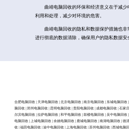
曲靖电脑回收的环保和经济意义在于减少
利用和处理，减少对环境的危害。
曲靖电脑回收的隐私和数据保护措施也非
进行彻底的数据清除，确保用户的隐私数据安
合肥电脑回收
|
天津电脑回收
|
北京电脑回收
|
南京电脑回收
|
东城电脑回收
脑回收
|
郑州电脑回收
|
昆明电脑回收
|
贵阳电脑回收
|
成都电脑回收
|
石家
尔滨电脑回收
|
拉萨电脑回收
|
和平电脑回收
|
鼓楼电脑回收
|
吴中电脑回收
电脑回收
|
上城电脑回收
|
余姚电脑回收
|
鹿城电脑回收
|
南湖电脑回收
|
德
收
|
福田电脑回收
|
渝中电脑回收
|
上海电脑回收
|
苏州电脑回收
|
西城电脑