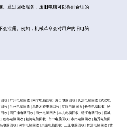
脑。通过回收服务，废旧电脑可以得到合理的
不会泄露。例如，机械革命会对用户的旧电脑
脑回收
|
广州电脑回收
|
南宁电脑回收
|
海口电脑回收
|
长沙电脑回收
|
武汉电
脑回收
|
兰州电脑回收
|
乌鲁木齐电脑回收
|
沈阳电脑回收
|
长春电脑回收
|
哈
脑回收
|
清江浦电脑回收
|
海州电脑回收
|
丰县电脑回收
|
靖江电脑回收
|
宿城
收
|
莲都电脑回收
|
包河电脑回收
|
市中电脑回收
|
市南电脑回收
|
越秀电脑回
岛电脑回收
|
深圳电脑回收
|
崇左电脑回收
|
三亚电脑回收
|
株洲电脑回收
|
黄