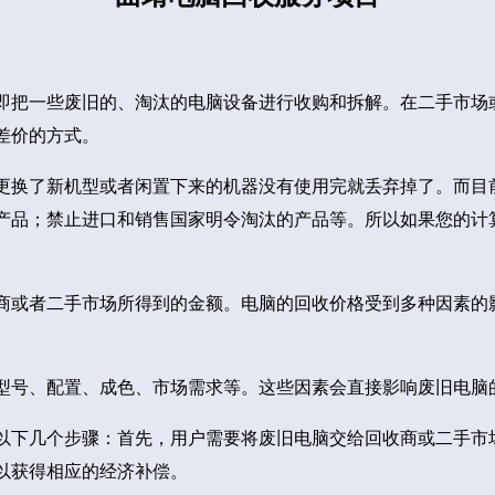
即把一些废旧的、淘汰的电脑设备进行收购和拆解。在二手市场
差价的方式。
更换了新机型或者闲置下来的机器没有使用完就丢弃掉了。而目
产品；禁止进口和销售国家明令淘汰的产品等。所以如果您的计
商或者二手市场所得到的金额。电脑的回收价格受到多种因素的
型号、配置、成色、市场需求等。这些因素会直接影响废旧电脑
以下几个步骤：首先，用户需要将废旧电脑交给回收商或二手市
以获得相应的经济补偿。