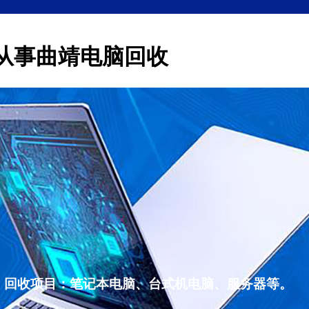
从事曲靖电脑回收
，回收项目：笔记本电脑、台式机电脑、服务器等。