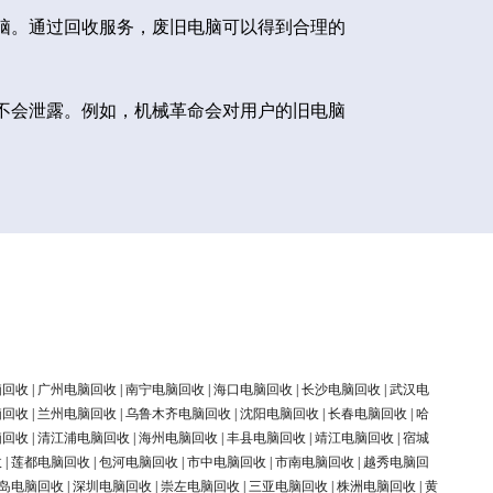
脑。通过回收服务，废旧电脑可以得到合理的
不会泄露。例如，机械革命会对用户的旧电脑
脑回收
|
广州电脑回收
|
南宁电脑回收
|
海口电脑回收
|
长沙电脑回收
|
武汉电
脑回收
|
兰州电脑回收
|
乌鲁木齐电脑回收
|
沈阳电脑回收
|
长春电脑回收
|
哈
脑回收
|
清江浦电脑回收
|
海州电脑回收
|
丰县电脑回收
|
靖江电脑回收
|
宿城
收
|
莲都电脑回收
|
包河电脑回收
|
市中电脑回收
|
市南电脑回收
|
越秀电脑回
岛电脑回收
|
深圳电脑回收
|
崇左电脑回收
|
三亚电脑回收
|
株洲电脑回收
|
黄