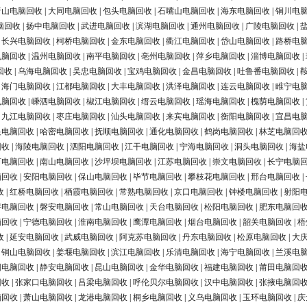
唐山电脑回收
|
大同电脑回收
|
包头电脑回收
|
石嘴山电脑回收
|
海东电脑回收
|
铜川电
脑回收
|
扬中电脑回收
|
武进电脑回收
|
滨湖电脑回收
|
通州电脑回收
|
广陵电脑回收
|
|
长兴电脑回收
|
柯桥电脑回收
|
金东电脑回收
|
衢江电脑回收
|
岱山电脑回收
|
路桥电
电脑回收
|
温州电脑回收
|
南平电脑回收
|
亳州电脑回收
|
萍乡电脑回收
|
淄博电脑回收
|
回收
|
乌海电脑回收
|
吴忠电脑回收
|
宝鸡电脑回收
|
金昌电脑回收
|
吐鲁番电脑回收
|
|
海门电脑回收
|
江都电脑回收
|
大丰电脑回收
|
洪泽电脑回收
|
连云电脑回收
|
睢宁电
电脑回收
|
嵊泗电脑回收
|
椒江电脑回收
|
缙云电脑回收
|
瑶海电脑回收
|
槐荫电脑回收
|
|
九江电脑回收
|
枣庄电脑回收
|
汕头电脑回收
|
来宾电脑回收
|
衡阳电脑回收
|
宜昌电
银电脑回收
|
哈密电脑回收
|
抚顺电脑回收
|
通化电脑回收
|
鹤岗电脑回收
|
林芝电脑回
回收
|
海陵电脑回收
|
泗阳电脑回收
|
江干电脑回收
|
宁海电脑回收
|
洞头电脑回收
|
海盐
河电脑回收
|
南山电脑回收
|
沙坪坝电脑回收
|
江苏电脑回收
|
崇文电脑回收
|
长宁电脑
脑回收
|
安阳电脑回收
|
保山电脑回收
|
毕节电脑回收
|
攀枝花电脑回收
|
邢台电脑回收
|
收
|
红桥电脑回收
|
栖霞电脑回收
|
常熟电脑回收
|
京口电脑回收
|
钟楼电脑回收
|
射阳
浔电脑回收
|
磐安电脑回收
|
常山电脑回收
|
天台电脑回收
|
松阳电脑回收
|
肥东电脑回
脑回收
|
宁德电脑回收
|
淮南电脑回收
|
鹰潭电脑回收
|
烟台电脑回收
|
韶关电脑回收
|
梧
收
|
延安电脑回收
|
武威电脑回收
|
阿克苏电脑回收
|
丹东电脑回收
|
松原电脑回收
|
大
|
铜山电脑回收
|
姜堰电脑回收
|
滨江电脑回收
|
乐清电脑回收
|
海宁电脑回收
|
兰溪电
阳电脑回收
|
静安电脑回收
|
昆山电脑回收
|
金华电脑回收
|
福建电脑回收
|
莆田电脑回
回收
|
张家口电脑回收
|
吕梁电脑回收
|
呼伦贝尔电脑回收
|
汉中电脑回收
|
张掖电脑回
脑回收
|
萧山电脑回收
|
龙港电脑回收
|
桐乡电脑回收
|
义乌电脑回收
|
玉环电脑回收
|
庆