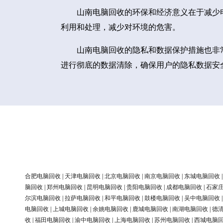
山南电脑回收的环保和经济意义在于减少
利用和处理，减少对环境的危害。
山南电脑回收的隐私和数据保护措施也非
进行彻底的数据清除，确保用户的隐私数据安
合肥电脑回收
|
天津电脑回收
|
北京电脑回收
|
南京电脑回收
|
东城电脑回收
脑回收
|
郑州电脑回收
|
昆明电脑回收
|
贵阳电脑回收
|
成都电脑回收
|
石家
尔滨电脑回收
|
拉萨电脑回收
|
和平电脑回收
|
鼓楼电脑回收
|
吴中电脑回收
电脑回收
|
上城电脑回收
|
余姚电脑回收
|
鹿城电脑回收
|
南湖电脑回收
|
德
收
|
福田电脑回收
|
渝中电脑回收
|
上海电脑回收
|
苏州电脑回收
|
西城电脑