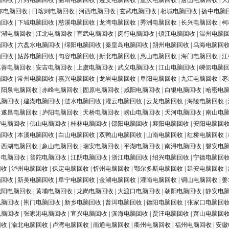
脑回收
|
开封电脑回收
|
曲靖电脑回收
|
遵义电脑回收
|
重庆电脑回收
|
唐山电脑回收
|
大
尔电脑回收
|
日喀则电脑回收
|
河西电脑回收
|
玄武电脑回收
|
相城电脑回收
|
扬中电脑
脑回收
|
下城电脑回收
|
慈溪电脑回收
|
龙湾电脑回收
|
秀洲电脑回收
|
长兴电脑回收
|
柯
罗湖电脑回收
|
江北电脑回收
|
宣武电脑回收
|
闵行电脑回收
|
镇江电脑回收
|
温州电脑
脑回收
|
六盘水电脑回收
|
绵阳电脑回收
|
秦皇岛电脑回收
|
朔州电脑回收
|
乌海电脑回
脑回收
|
姑苏电脑回收
|
句容电脑回收
|
新北电脑回收
|
惠山电脑回收
|
海门电脑回收
|
江
嘉善电脑回收
|
安吉电脑回收
|
上虞电脑回收
|
武义电脑回收
|
江山电脑回收
|
嵊泗电脑
脑回收
|
常州电脑回收
|
嘉兴电脑回收
|
龙岩电脑回收
|
阜阳电脑回收
|
九江电脑回收
|
枣
|
阳泉电脑回收
|
赤峰电脑回收
|
固原电脑回收
|
咸阳电脑回收
|
白银电脑回收
|
哈密电
电脑回收
|
建湖电脑回收
|
涟水电脑回收
|
灌云电脑回收
|
云龙电脑回收
|
海陵电脑回收
|
|
遂昌电脑回收
|
庐阳电脑回收
|
天桥电脑回收
|
崂山电脑回收
|
天河电脑回收
|
南山电
营电脑回收
|
佛山电脑回收
|
桂林电脑回收
|
邵阳电脑回收
|
襄阳电脑回收
|
安阳电脑回
脑回收
|
本溪电脑回收
|
白山电脑回收
|
双鸭山电脑回收
|
山南电脑回收
|
红桥电脑回收
|
|
西湖电脑回收
|
象山电脑回收
|
瑞安电脑回收
|
平湖电脑回收
|
南浔电脑回收
|
磐安电
台电脑回收
|
普陀电脑回收
|
江阴电脑回收
|
浙江电脑回收
|
绍兴电脑回收
|
宁德电脑回
回收
|
泸州电脑回收
|
保定电脑回收
|
忻州电脑回收
|
鄂尔多斯电脑回收
|
延安电脑回收
|
脑回收
|
新吴电脑回收
|
阜宁电脑回收
|
金湖电脑回收
|
灌南电脑回收
|
铜山电脑回收
|
姜
城阳电脑回收
|
黄埔电脑回收
|
龙岗电脑回收
|
大渡口电脑回收
|
朝阳电脑回收
|
静安电
电脑回收
|
荆门电脑回收
|
新乡电脑回收
|
普洱电脑回收
|
德阳电脑回收
|
张家口电脑回
电脑回收
|
张家港电脑回收
|
宜兴电脑回收
|
滨海电脑回收
|
贾汪电脑回收
|
萧山电脑回
回收
|
渝北电脑回收
|
卢湾电脑回收
|
南通电脑回收
|
衢州电脑回收
|
福州电脑回收
|
安徽