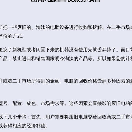
即把一些废旧的、淘汰的电脑设备进行收购和拆解。在二手市场
差价的方式。
更换了新机型或者闲置下来的机器没有使用完就丢弃掉了。而目
产品；禁止进口和销售国家明令淘汰的产品等。所以如果您的计
商或者二手市场所得到的金额。电脑的回收价格受到多种因素的
型号、配置、成色、市场需求等。这些因素会直接影响废旧电脑
以下几个步骤：首先，用户需要将废旧电脑交给回收商或二手市
以获得相应的经济补偿。