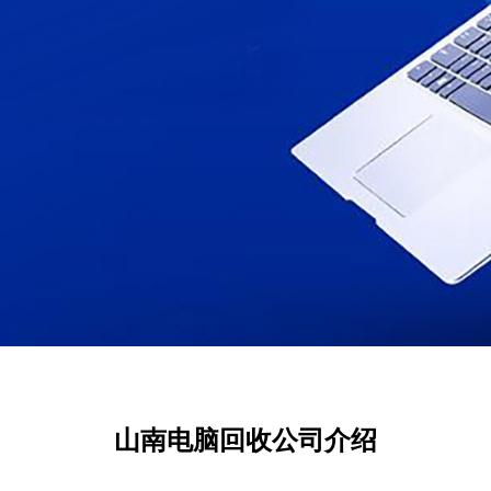
山南电脑回收公司介绍