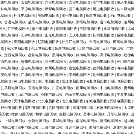
福州电脑回收
|
安徽电脑回收
|
六安电脑回收
|
吉安电脑回收
|
济宁电脑回收
|
肇庆电脑
榆林电脑回收
|
平凉电脑回收
|
伊犁电脑回收
|
营口电脑回收
|
延边电脑回收
|
佳木斯电
电脑回收
|
庐江电脑回收
|
济阳电脑回收
|
胶州电脑回收
|
番禺电脑回收
|
坪山电脑回收
|
收
|
贵港电脑回收
|
益阳电脑回收
|
荆州电脑回收
|
濮阳电脑回收
|
遂宁电脑回收
|
沧州
回收
|
江宁电脑回收
|
东台电脑回收
|
富阳电脑回收
|
平阳电脑回收
|
永康电脑回收
|
温
台州电脑回收
|
石狮电脑回收
|
山东电脑回收
|
安庆电脑回收
|
抚州电脑回收
|
威海电脑
电脑回收
|
庆阳电脑回收
|
辽阳电脑回收
|
牡丹江电脑回收
|
台湾电脑回收
|
蓟州电脑回
回收
|
丽水电脑回收
|
晋江电脑回收
|
芜湖电脑回收
|
上饶电脑回收
|
日照电脑回收
|
广东
收
|
定西电脑回收
|
盘锦电脑回收
|
黑河电脑回收
|
静海电脑回收
|
高淳电脑回收
|
建德
广西电脑回收
|
梅州电脑回收
|
河池电脑回收
|
永州电脑回收
|
随州电脑回收
|
三门峡电
长寿电脑回收
|
嘉定电脑回收
|
徐州电脑回收
|
宣城电脑回收
|
德州电脑回收
|
海南电脑
淳安电脑回收
|
江津电脑回收
|
青浦电脑回收
|
泰州电脑回收
|
池州电脑回收
|
柳城电脑
电脑回收
|
黄山电脑回收
|
临沂电脑回收
|
阳江电脑回收
|
湖北电脑回收
|
信阳电脑回收
|
|
驻马店电脑回收
|
云南电脑回收
|
广安电脑回收
|
南川电脑回收
|
中山电脑回收
|
贵州
浮电脑回收
|
山西电脑回收
|
铜梁电脑回收
|
内蒙古电脑回收
|
潼南电脑回收
|
宁夏电脑
电脑回收
|
天津电脑回收
|
北京电脑回收
|
南京电脑回收
|
东城电脑回收
|
黄埔电脑回收
|
|
郑州电脑回收
|
昆明电脑回收
|
贵阳电脑回收
|
成都电脑回收
|
石家庄电脑回收
|
太原
脑回收
|
拉萨电脑回收
|
和平电脑回收
|
鼓楼电脑回收
|
吴中电脑回收
|
丹阳电脑回收
|
收
|
上城电脑回收
|
余姚电脑回收
|
鹿城电脑回收
|
南湖电脑回收
|
德清电脑回收
|
越城
田电脑回收
|
渝中电脑回收
|
上海电脑回收
|
苏州电脑回收
|
西城电脑回收
|
浦东电脑回