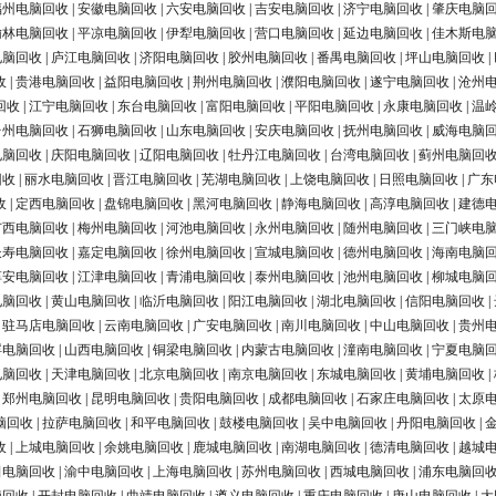
福州电脑回收
|
安徽电脑回收
|
六安电脑回收
|
吉安电脑回收
|
济宁电脑回收
|
肇庆电脑
榆林电脑回收
|
平凉电脑回收
|
伊犁电脑回收
|
营口电脑回收
|
延边电脑回收
|
佳木斯电
电脑回收
|
庐江电脑回收
|
济阳电脑回收
|
胶州电脑回收
|
番禺电脑回收
|
坪山电脑回收
|
收
|
贵港电脑回收
|
益阳电脑回收
|
荆州电脑回收
|
濮阳电脑回收
|
遂宁电脑回收
|
沧州
回收
|
江宁电脑回收
|
东台电脑回收
|
富阳电脑回收
|
平阳电脑回收
|
永康电脑回收
|
温
台州电脑回收
|
石狮电脑回收
|
山东电脑回收
|
安庆电脑回收
|
抚州电脑回收
|
威海电脑
电脑回收
|
庆阳电脑回收
|
辽阳电脑回收
|
牡丹江电脑回收
|
台湾电脑回收
|
蓟州电脑回
回收
|
丽水电脑回收
|
晋江电脑回收
|
芜湖电脑回收
|
上饶电脑回收
|
日照电脑回收
|
广东
收
|
定西电脑回收
|
盘锦电脑回收
|
黑河电脑回收
|
静海电脑回收
|
高淳电脑回收
|
建德
广西电脑回收
|
梅州电脑回收
|
河池电脑回收
|
永州电脑回收
|
随州电脑回收
|
三门峡电
长寿电脑回收
|
嘉定电脑回收
|
徐州电脑回收
|
宣城电脑回收
|
德州电脑回收
|
海南电脑
淳安电脑回收
|
江津电脑回收
|
青浦电脑回收
|
泰州电脑回收
|
池州电脑回收
|
柳城电脑
电脑回收
|
黄山电脑回收
|
临沂电脑回收
|
阳江电脑回收
|
湖北电脑回收
|
信阳电脑回收
|
|
驻马店电脑回收
|
云南电脑回收
|
广安电脑回收
|
南川电脑回收
|
中山电脑回收
|
贵州
浮电脑回收
|
山西电脑回收
|
铜梁电脑回收
|
内蒙古电脑回收
|
潼南电脑回收
|
宁夏电脑
电脑回收
|
天津电脑回收
|
北京电脑回收
|
南京电脑回收
|
东城电脑回收
|
黄埔电脑回收
|
|
郑州电脑回收
|
昆明电脑回收
|
贵阳电脑回收
|
成都电脑回收
|
石家庄电脑回收
|
太原
脑回收
|
拉萨电脑回收
|
和平电脑回收
|
鼓楼电脑回收
|
吴中电脑回收
|
丹阳电脑回收
|
收
|
上城电脑回收
|
余姚电脑回收
|
鹿城电脑回收
|
南湖电脑回收
|
德清电脑回收
|
越城
田电脑回收
|
渝中电脑回收
|
上海电脑回收
|
苏州电脑回收
|
西城电脑回收
|
浦东电脑回