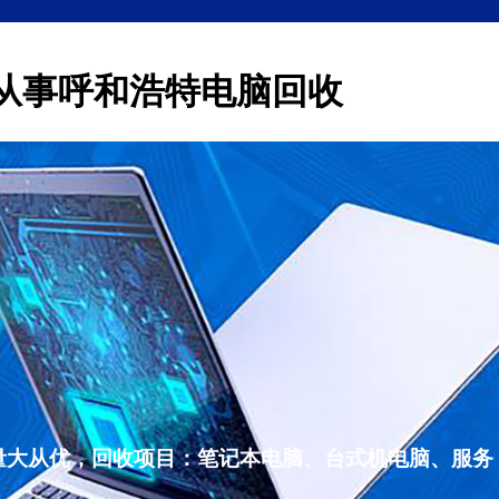
从事呼和浩特电脑回收
量大从优，回收项目：笔记本电脑、台式机电脑、服务