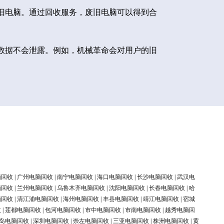
旧电脑。通过回收服务，废旧电脑可以得到合
数据不会泄露。例如，机械革命会对用户的旧
脑回收
|
广州电脑回收
|
南宁电脑回收
|
海口电脑回收
|
长沙电脑回收
|
武汉电
脑回收
|
兰州电脑回收
|
乌鲁木齐电脑回收
|
沈阳电脑回收
|
长春电脑回收
|
哈
脑回收
|
清江浦电脑回收
|
海州电脑回收
|
丰县电脑回收
|
靖江电脑回收
|
宿城
收
|
莲都电脑回收
|
包河电脑回收
|
市中电脑回收
|
市南电脑回收
|
越秀电脑回
岛电脑回收
|
深圳电脑回收
|
崇左电脑回收
|
三亚电脑回收
|
株洲电脑回收
|
黄