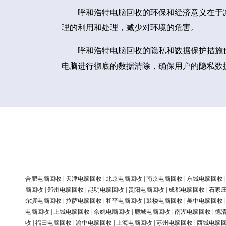
呼和浩特电脑回收的环保和经济意义在于
理的利用和处理，减少对环境的危害。
呼和浩特电脑回收的隐私和数据保护措施
电脑进行彻底的数据清除，确保用户的隐私数
合肥电脑回收
|
天津电脑回收
|
北京电脑回收
|
南京电脑回收
|
东城电脑回收
脑回收
|
郑州电脑回收
|
昆明电脑回收
|
贵阳电脑回收
|
成都电脑回收
|
石家
尔滨电脑回收
|
拉萨电脑回收
|
和平电脑回收
|
鼓楼电脑回收
|
吴中电脑回收
电脑回收
|
上城电脑回收
|
余姚电脑回收
|
鹿城电脑回收
|
南湖电脑回收
|
德
收
|
福田电脑回收
|
渝中电脑回收
|
上海电脑回收
|
苏州电脑回收
|
西城电脑