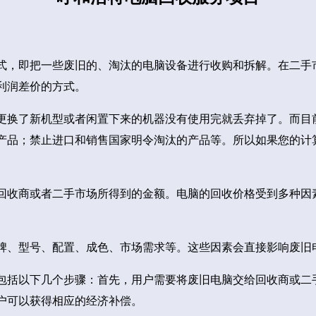
式，即把一些废旧的、淘汰的电脑设备进行收购和拆解。在二手
利润差价的方式。
更换了新机型或者闲置下来的机器没有使用完就丢弃掉了。而目
产品；禁止进口和销售国家明令淘汰的产品等。所以如果您的计
回收商或者二手市场所得到的金额。电脑的回收价格受到多种因
牌、型号、配置、成色、市场需求等。这些因素会直接影响废旧
包括以下几个步骤：首先，用户需要将废旧电脑交给回收商或二
户可以获得相应的经济补偿。