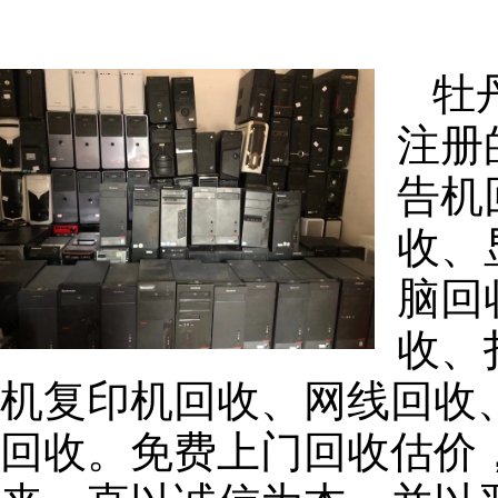
牡
注册
告机
收、
脑回
收、
机复印机回收、网线回收
回收。免费上门回收估价