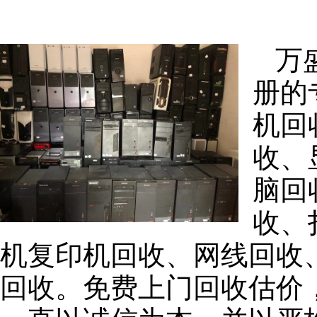
万
册的
机回
收、
脑回
收、
机复印机回收、网线回收
回收。免费上门回收估价