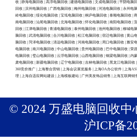
收
|
静海电脑回收
|
高淳电脑回收
|
建德电脑回收
|
文成电脑回收
|
平阴电脑
回收
|
滨州电脑回收
|
广西电脑回收
|
梅州电脑回收
|
河池电脑回收
|
永州电
岭电脑回收
|
绥化电脑回收
|
宝坻电脑回收
|
桐庐电脑回收
|
泰顺电脑回收
|
南电脑回收
|
汕尾电脑回收
|
北海电脑回收
|
怀化电脑回收
|
南阳电脑回收
|
回收
|
江津电脑回收
|
青浦电脑回收
|
泰州电脑回收
|
池州电脑回收
|
柳城电
脑回收
|
武清电脑回收
|
合川电脑回收
|
松江电脑回收
|
宿迁电脑回收
|
黄山
脑回收
|
菏泽电脑回收
|
清远电脑回收
|
河南电脑回收
|
周口电脑回收
|
雅安
电脑回收
|
南川电脑回收
|
中山电脑回收
|
贵州电脑回收
|
巴中电脑回收
|
荣
电脑回收
|
璧山电脑回收
|
云浮电脑回收
|
山西电脑回收
|
铜梁电脑回收
|
内
肃电脑回收
|
新疆电脑回收
|
辽宁电脑回收
|
吉林电脑回收
|
黑龙江电脑回收
360竞价推广
|
上海整合营销
|
上海会议展览服务
|
上海OA办公软件
|
上海AS
理
|
上海自适应网站建设
|
上海模板建站
|
广州美发饰品销售
|
上海互联网销
© 2024 万盛电脑回收中心 版权
沪ICP备20