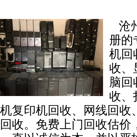
沧
册的
机回
收、
脑回
收、
机复印机回收、网线回收
回收。免费上门回收估价