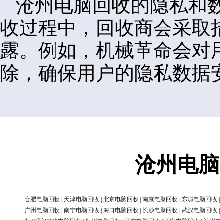
沧州电脑回收的隐私和
收过程中，回收商会采取
露。例如，机械革命会对
除，确保用户的隐私数据
沧州电脑
合肥电脑回收
|
天津电脑回收
|
北京电脑回收
|
南京电脑回收
|
东城电脑回收
广州电脑回收
|
南宁电脑回收
|
海口电脑回收
|
长沙电脑回收
|
武汉电脑回收