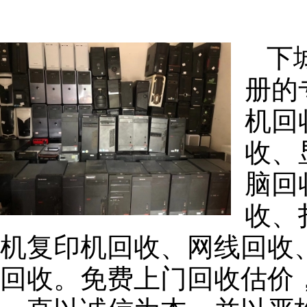
下
册的
机回
收、
脑回
收、
机复印机回收、网线回收
回收。免费上门回收估价