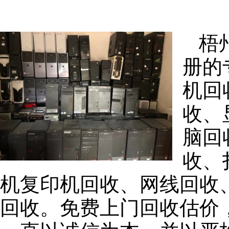
梧
册的
机回
收、
脑回
收、
机复印机回收、网线回收
回收。免费上门回收估价