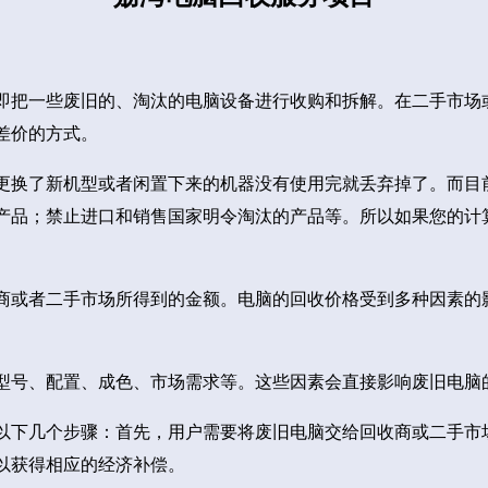
即把一些废旧的、淘汰的电脑设备进行收购和拆解。在二手市场
差价的方式。
更换了新机型或者闲置下来的机器没有使用完就丢弃掉了。而目
产品；禁止进口和销售国家明令淘汰的产品等。所以如果您的计
商或者二手市场所得到的金额。电脑的回收价格受到多种因素的
型号、配置、成色、市场需求等。这些因素会直接影响废旧电脑
以下几个步骤：首先，用户需要将废旧电脑交给回收商或二手市
以获得相应的经济补偿。