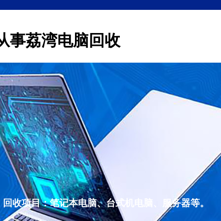
从事荔湾电脑回收
，回收项目：笔记本电脑、台式机电脑、服务器等。