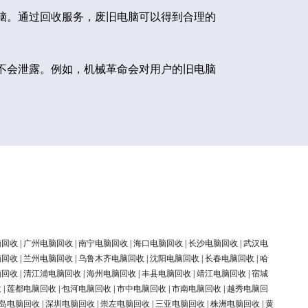
脑。通过回收服务，废旧电脑可以得到合理的
不会泄露。例如，机械革命会对用户的旧电脑
脑回收
|
广州电脑回收
|
南宁电脑回收
|
海口电脑回收
|
长沙电脑回收
|
武汉电
脑回收
|
兰州电脑回收
|
乌鲁木齐电脑回收
|
沈阳电脑回收
|
长春电脑回收
|
哈
脑回收
|
清江浦电脑回收
|
海州电脑回收
|
丰县电脑回收
|
靖江电脑回收
|
宿城
收
|
莲都电脑回收
|
包河电脑回收
|
市中电脑回收
|
市南电脑回收
|
越秀电脑回
岛电脑回收
|
深圳电脑回收
|
崇左电脑回收
|
三亚电脑回收
|
株洲电脑回收
|
黄