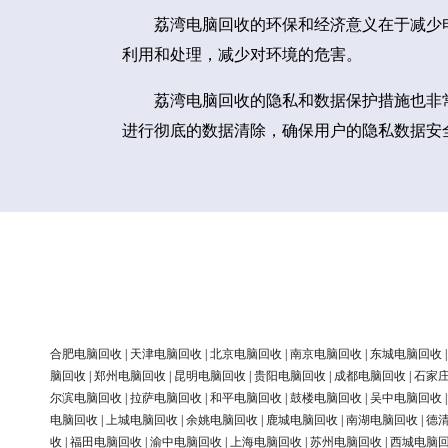
荔湾电脑回收的环保和经济意义在于减少
利用和处理，减少对环境的危害。
荔湾电脑回收的隐私和数据保护措施也非
进行彻底的数据清除，确保用户的隐私数据安
合肥电脑回收
|
天津电脑回收
|
北京电脑回收
|
南京电脑回收
|
东城电脑回收
脑回收
|
郑州电脑回收
|
昆明电脑回收
|
贵阳电脑回收
|
成都电脑回收
|
石家
尔滨电脑回收
|
拉萨电脑回收
|
和平电脑回收
|
鼓楼电脑回收
|
吴中电脑回收
电脑回收
|
上城电脑回收
|
余姚电脑回收
|
鹿城电脑回收
|
南湖电脑回收
|
德
收
|
福田电脑回收
|
渝中电脑回收
|
上海电脑回收
|
苏州电脑回收
|
西城电脑