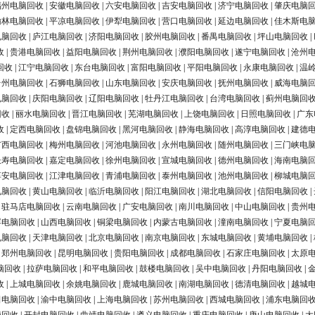
福州电脑回收
|
安徽电脑回收
|
六安电脑回收
|
吉安电脑回收
|
济宁电脑回收
|
肇庆电脑
榆林电脑回收
|
平凉电脑回收
|
伊犁电脑回收
|
营口电脑回收
|
延边电脑回收
|
佳木斯电
电脑回收
|
庐江电脑回收
|
济阳电脑回收
|
胶州电脑回收
|
番禺电脑回收
|
坪山电脑回收
|
收
|
贵港电脑回收
|
益阳电脑回收
|
荆州电脑回收
|
濮阳电脑回收
|
遂宁电脑回收
|
沧州
回收
|
江宁电脑回收
|
东台电脑回收
|
富阳电脑回收
|
平阳电脑回收
|
永康电脑回收
|
温
台州电脑回收
|
石狮电脑回收
|
山东电脑回收
|
安庆电脑回收
|
抚州电脑回收
|
威海电脑
电脑回收
|
庆阳电脑回收
|
辽阳电脑回收
|
牡丹江电脑回收
|
台湾电脑回收
|
蓟州电脑回
回收
|
丽水电脑回收
|
晋江电脑回收
|
芜湖电脑回收
|
上饶电脑回收
|
日照电脑回收
|
广东
收
|
定西电脑回收
|
盘锦电脑回收
|
黑河电脑回收
|
静海电脑回收
|
高淳电脑回收
|
建德
广西电脑回收
|
梅州电脑回收
|
河池电脑回收
|
永州电脑回收
|
随州电脑回收
|
三门峡电
长寿电脑回收
|
嘉定电脑回收
|
徐州电脑回收
|
宣城电脑回收
|
德州电脑回收
|
海南电脑
淳安电脑回收
|
江津电脑回收
|
青浦电脑回收
|
泰州电脑回收
|
池州电脑回收
|
柳城电脑
电脑回收
|
黄山电脑回收
|
临沂电脑回收
|
阳江电脑回收
|
湖北电脑回收
|
信阳电脑回收
|
|
驻马店电脑回收
|
云南电脑回收
|
广安电脑回收
|
南川电脑回收
|
中山电脑回收
|
贵州
浮电脑回收
|
山西电脑回收
|
铜梁电脑回收
|
内蒙古电脑回收
|
潼南电脑回收
|
宁夏电脑
电脑回收
|
天津电脑回收
|
北京电脑回收
|
南京电脑回收
|
东城电脑回收
|
黄埔电脑回收
|
|
郑州电脑回收
|
昆明电脑回收
|
贵阳电脑回收
|
成都电脑回收
|
石家庄电脑回收
|
太原
脑回收
|
拉萨电脑回收
|
和平电脑回收
|
鼓楼电脑回收
|
吴中电脑回收
|
丹阳电脑回收
|
收
|
上城电脑回收
|
余姚电脑回收
|
鹿城电脑回收
|
南湖电脑回收
|
德清电脑回收
|
越城
田电脑回收
|
渝中电脑回收
|
上海电脑回收
|
苏州电脑回收
|
西城电脑回收
|
浦东电脑回