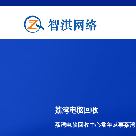
荔湾电脑回收
荔湾电脑回收中心常年从事荔湾