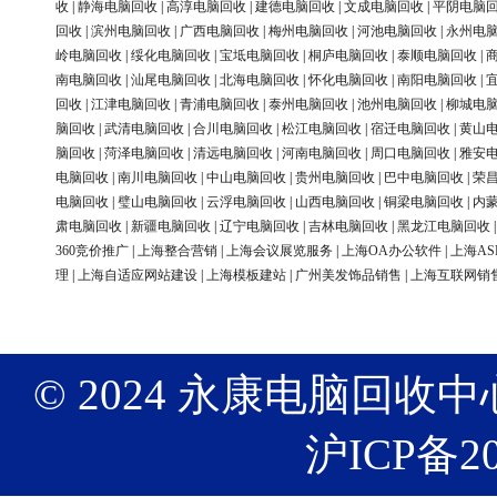
收
|
静海电脑回收
|
高淳电脑回收
|
建德电脑回收
|
文成电脑回收
|
平阴电脑
回收
|
滨州电脑回收
|
广西电脑回收
|
梅州电脑回收
|
河池电脑回收
|
永州电
岭电脑回收
|
绥化电脑回收
|
宝坻电脑回收
|
桐庐电脑回收
|
泰顺电脑回收
|
南电脑回收
|
汕尾电脑回收
|
北海电脑回收
|
怀化电脑回收
|
南阳电脑回收
|
回收
|
江津电脑回收
|
青浦电脑回收
|
泰州电脑回收
|
池州电脑回收
|
柳城电
脑回收
|
武清电脑回收
|
合川电脑回收
|
松江电脑回收
|
宿迁电脑回收
|
黄山
脑回收
|
菏泽电脑回收
|
清远电脑回收
|
河南电脑回收
|
周口电脑回收
|
雅安
电脑回收
|
南川电脑回收
|
中山电脑回收
|
贵州电脑回收
|
巴中电脑回收
|
荣
电脑回收
|
璧山电脑回收
|
云浮电脑回收
|
山西电脑回收
|
铜梁电脑回收
|
内
肃电脑回收
|
新疆电脑回收
|
辽宁电脑回收
|
吉林电脑回收
|
黑龙江电脑回收
360竞价推广
|
上海整合营销
|
上海会议展览服务
|
上海OA办公软件
|
上海AS
理
|
上海自适应网站建设
|
上海模板建站
|
广州美发饰品销售
|
上海互联网销
© 2024 永康电脑回收中心 版权
沪ICP备20