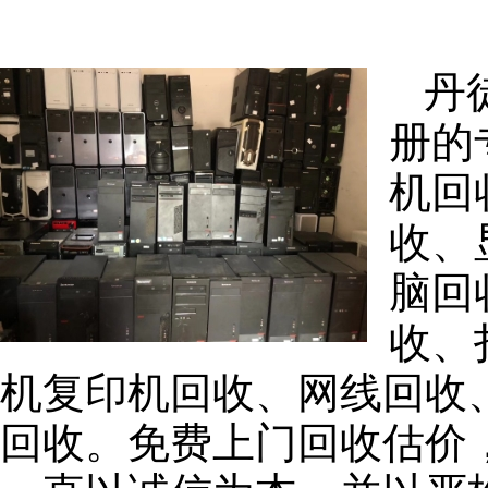
丹
册的
机回
收、
脑回
收、
机复印机回收、网线回收
回收。免费上门回收估价