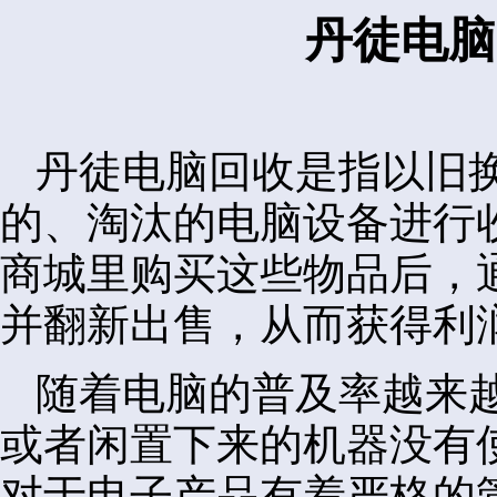
丹徒电脑
丹徒电脑回收是指以旧
的、淘汰的电脑设备进行
商城里购买这些物品后，
并翻新出售，从而获得利
随着电脑的普及率越来
或者闲置下来的机器没有
对于电子产品有着严格的