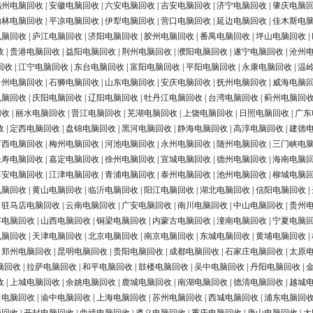
福州电脑回收
|
安徽电脑回收
|
六安电脑回收
|
吉安电脑回收
|
济宁电脑回收
|
肇庆电脑
榆林电脑回收
|
平凉电脑回收
|
伊犁电脑回收
|
营口电脑回收
|
延边电脑回收
|
佳木斯电
电脑回收
|
庐江电脑回收
|
济阳电脑回收
|
胶州电脑回收
|
番禺电脑回收
|
坪山电脑回收
|
收
|
贵港电脑回收
|
益阳电脑回收
|
荆州电脑回收
|
濮阳电脑回收
|
遂宁电脑回收
|
沧州
回收
|
江宁电脑回收
|
东台电脑回收
|
富阳电脑回收
|
平阳电脑回收
|
永康电脑回收
|
温
台州电脑回收
|
石狮电脑回收
|
山东电脑回收
|
安庆电脑回收
|
抚州电脑回收
|
威海电脑
电脑回收
|
庆阳电脑回收
|
辽阳电脑回收
|
牡丹江电脑回收
|
台湾电脑回收
|
蓟州电脑回
回收
|
丽水电脑回收
|
晋江电脑回收
|
芜湖电脑回收
|
上饶电脑回收
|
日照电脑回收
|
广东
收
|
定西电脑回收
|
盘锦电脑回收
|
黑河电脑回收
|
静海电脑回收
|
高淳电脑回收
|
建德
广西电脑回收
|
梅州电脑回收
|
河池电脑回收
|
永州电脑回收
|
随州电脑回收
|
三门峡电
长寿电脑回收
|
嘉定电脑回收
|
徐州电脑回收
|
宣城电脑回收
|
德州电脑回收
|
海南电脑
淳安电脑回收
|
江津电脑回收
|
青浦电脑回收
|
泰州电脑回收
|
池州电脑回收
|
柳城电脑
电脑回收
|
黄山电脑回收
|
临沂电脑回收
|
阳江电脑回收
|
湖北电脑回收
|
信阳电脑回收
|
|
驻马店电脑回收
|
云南电脑回收
|
广安电脑回收
|
南川电脑回收
|
中山电脑回收
|
贵州
浮电脑回收
|
山西电脑回收
|
铜梁电脑回收
|
内蒙古电脑回收
|
潼南电脑回收
|
宁夏电脑
电脑回收
|
天津电脑回收
|
北京电脑回收
|
南京电脑回收
|
东城电脑回收
|
黄埔电脑回收
|
|
郑州电脑回收
|
昆明电脑回收
|
贵阳电脑回收
|
成都电脑回收
|
石家庄电脑回收
|
太原
脑回收
|
拉萨电脑回收
|
和平电脑回收
|
鼓楼电脑回收
|
吴中电脑回收
|
丹阳电脑回收
|
收
|
上城电脑回收
|
余姚电脑回收
|
鹿城电脑回收
|
南湖电脑回收
|
德清电脑回收
|
越城
田电脑回收
|
渝中电脑回收
|
上海电脑回收
|
苏州电脑回收
|
西城电脑回收
|
浦东电脑回