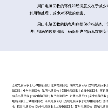
周口电脑回收的环保和经济意义在于减少
利用和处理，减少对环境的危害。
周口电脑回收的隐私和数据保护措施也非
进行彻底的数据清除，确保用户的隐私数据安
合肥电脑回收
|
天津电脑回收
|
北京电脑回收
|
南京电脑回收
|
东城电脑回收
脑回收
|
郑州电脑回收
|
昆明电脑回收
|
贵阳电脑回收
|
成都电脑回收
|
石家
尔滨电脑回收
|
拉萨电脑回收
|
和平电脑回收
|
鼓楼电脑回收
|
吴中电脑回收
电脑回收
|
上城电脑回收
|
余姚电脑回收
|
鹿城电脑回收
|
南湖电脑回收
|
德
收
|
福田电脑回收
|
渝中电脑回收
|
上海电脑回收
|
苏州电脑回收
|
西城电脑