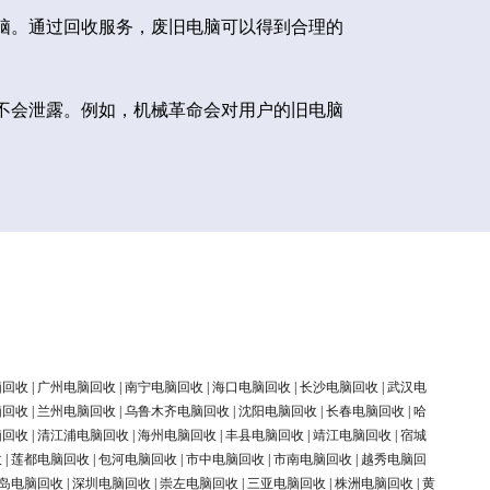
脑。通过回收服务，废旧电脑可以得到合理的
不会泄露。例如，机械革命会对用户的旧电脑
脑回收
|
广州电脑回收
|
南宁电脑回收
|
海口电脑回收
|
长沙电脑回收
|
武汉电
脑回收
|
兰州电脑回收
|
乌鲁木齐电脑回收
|
沈阳电脑回收
|
长春电脑回收
|
哈
脑回收
|
清江浦电脑回收
|
海州电脑回收
|
丰县电脑回收
|
靖江电脑回收
|
宿城
收
|
莲都电脑回收
|
包河电脑回收
|
市中电脑回收
|
市南电脑回收
|
越秀电脑回
岛电脑回收
|
深圳电脑回收
|
崇左电脑回收
|
三亚电脑回收
|
株洲电脑回收
|
黄