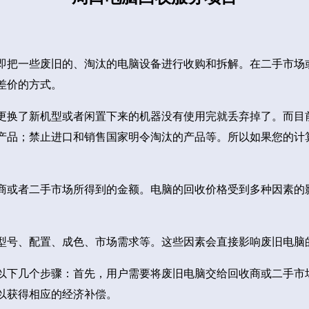
即把一些废旧的、淘汰的电脑设备进行收购和拆解。在二手市场
差价的方式。
更换了新机型或者闲置下来的机器没有使用完就丢弃掉了。而目
产品；禁止进口和销售国家明令淘汰的产品等。所以如果您的计
商或者二手市场所得到的金额。电脑的回收价格受到多种因素的
型号、配置、成色、市场需求等。这些因素会直接影响废旧电脑
以下几个步骤：首先，用户需要将废旧电脑交给回收商或二手市
以获得相应的经济补偿。