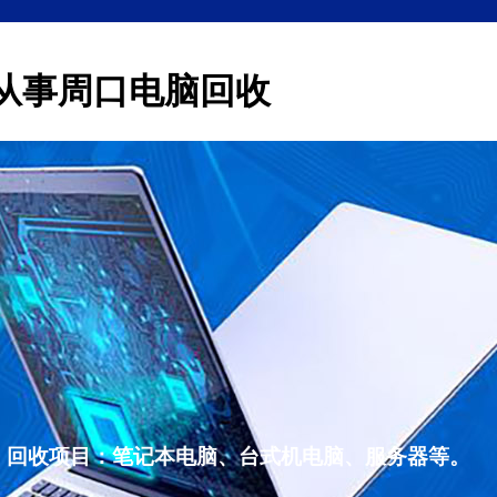
从事周口电脑回收
，回收项目：笔记本电脑、台式机电脑、服务器等。