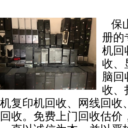
保
册的
机回
收、
脑回
收、
机复印机回收、网线回收
回收。免费上门回收估价