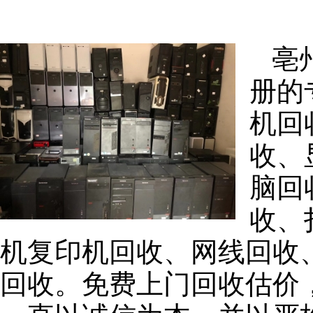
亳
册的
机回
收、
脑回
收、
机复印机回收、网线回收
回收。免费上门回收估价