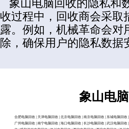
象山电脑回收的隐私和
收过程中，回收商会采取
露。例如，机械革命会对
除，确保用户的隐私数据
象山电脑
合肥电脑回收
|
天津电脑回收
|
北京电脑回收
|
南京电脑回收
|
东城电脑回收
广州电脑回收
|
南宁电脑回收
|
海口电脑回收
|
长沙电脑回收
|
武汉电脑回收