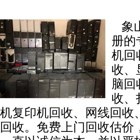
象
册的
机回
收、
脑回
收、
机复印机回收、网线回收
回收。免费上门回收估价