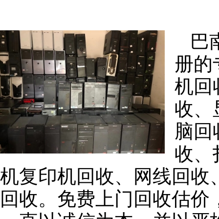
巴
册的
机回
收、
脑回
收、
机复印机回收、网线回收
回收。免费上门回收估价